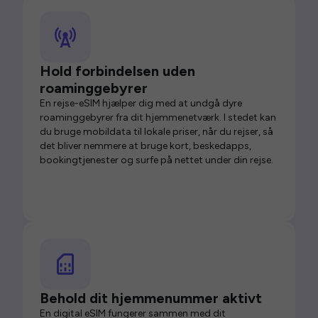
Hold forbindelsen uden
roaminggebyrer
En rejse-eSIM hjælper dig med at undgå dyre
roaminggebyrer fra dit hjemmenetværk. I stedet kan
du bruge mobildata til lokale priser, når du rejser, så
det bliver nemmere at bruge kort, beskedapps,
bookingtjenester og surfe på nettet under din rejse.
Behold dit hjemmenummer aktivt
En digital eSIM fungerer sammen med dit