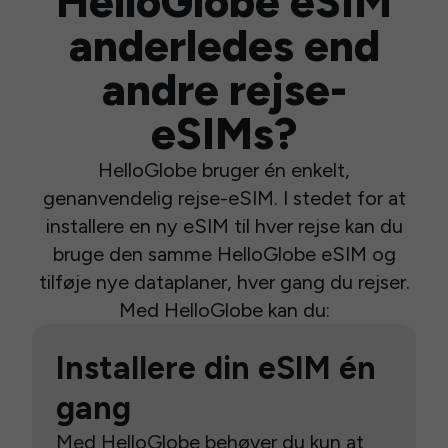
HelloGlobe eSIM
anderledes end
andre rejse-
eSIMs?
HelloGlobe bruger én enkelt,
genanvendelig rejse-eSIM. I stedet for at
installere en ny eSIM til hver rejse kan du
bruge den samme HelloGlobe eSIM og
tilføje nye dataplaner, hver gang du rejser.
Med HelloGlobe kan du:
Installere din eSIM én
gang
Med HelloGlobe behøver du kun at