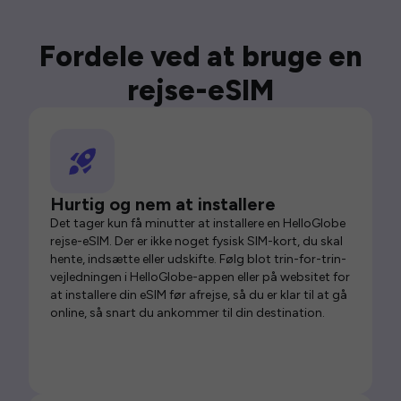
Fordele ved at bruge en
rejse-eSIM
Hurtig og nem at installere
Det tager kun få minutter at installere en HelloGlobe
rejse-eSIM. Der er ikke noget fysisk SIM-kort, du skal
hente, indsætte eller udskifte. Følg blot trin-for-trin-
vejledningen i HelloGlobe-appen eller på websitet for
at installere din eSIM før afrejse, så du er klar til at gå
online, så snart du ankommer til din destination.