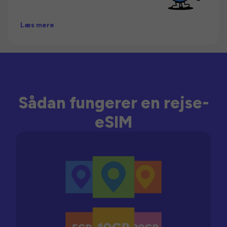
Læs mere
Sådan fungerer en rejse-
eSIM