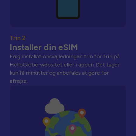
Trin 2
Installer din eSIM
Følg installationsvejledningen trin for trin på
HelloGlobe-websitet eller i appen. Det tager
kun få minutter og anbefales at gøre før
afrejse.