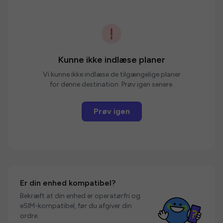
Kunne ikke indlæse planer
Vi kunne ikke indlæse de tilgængelige planer
for denne destination. Prøv igen senere.
Prøv igen
Er din enhed kompatibel?
Bekræft at din enhed er operatørfri og
eSIM-kompatibel, før du afgiver din
ordre.