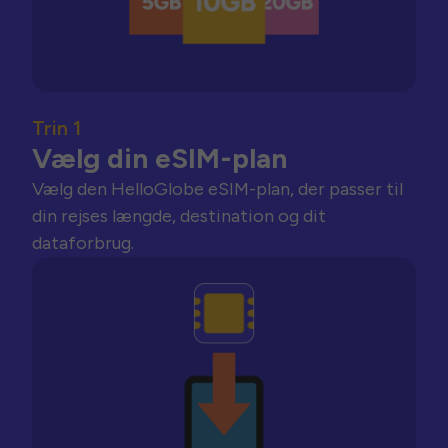
Trin 1
Vælg din eSIM-plan
Vælg den HelloGlobe eSIM-plan, der passer til
din rejses længde, destination og dit
dataforbrug.