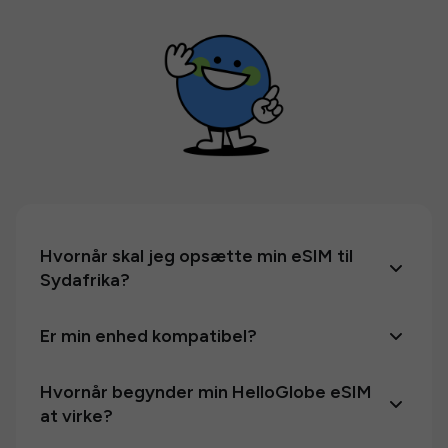
Hvornår skal jeg opsætte min eSIM til
Sydafrika?
Er min enhed kompatibel?
Hvornår begynder min HelloGlobe eSIM
at virke?