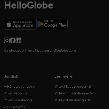
HelloGlobe
Kundesupport:
help@support.helloglobe.com
Juridisk
Lær mere
Vilkår og betingelser
Ofte stillede spørgsmål
Privatlivspolitik
eSIM kompatible enheder
Privatlivserklæring
eSIM installationsguider
Cookie politik