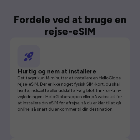
Fordele ved at bruge en
rejse-eSIM
Hurtig og nem at installere
Det tager kun få minutter at installere en HelloGlobe
rejse-eSIM. Der er ikke noget fysisk SIM-kort, du skal
hente, indsætte eller udskifte. Følg blot trin-for-trin-
vejledningen i HelloGlobe-appen eller på websitet for
at installere din eSIM før afrejse, så du er klar til at gå
online, så snart du ankommer til din destination.