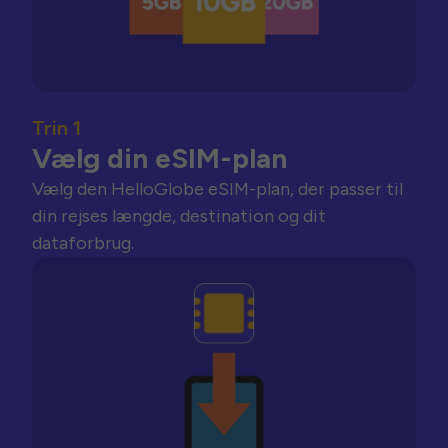
Trin 1
Vælg din eSIM-plan
Vælg den HelloGlobe eSIM-plan, der passer til
din rejses længde, destination og dit
dataforbrug.