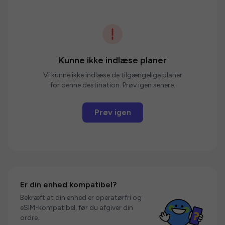
Kunne ikke indlæse planer
Vi kunne ikke indlæse de tilgængelige planer
for denne destination. Prøv igen senere.
Prøv igen
Er din enhed kompatibel?
Bekræft at din enhed er operatørfri og
eSIM-kompatibel, før du afgiver din
ordre.