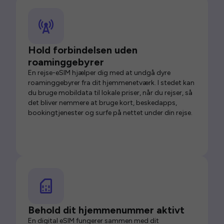
Hold forbindelsen uden
roaminggebyrer
En rejse-eSIM hjælper dig med at undgå dyre
roaminggebyrer fra dit hjemmenetværk. I stedet kan
du bruge mobildata til lokale priser, når du rejser, så
det bliver nemmere at bruge kort, beskedapps,
bookingtjenester og surfe på nettet under din rejse.
Behold dit hjemmenummer aktivt
En digital eSIM fungerer sammen med dit