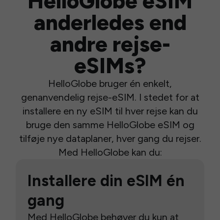
HelloGlobe eSIM
anderledes end
andre rejse-
eSIMs?
HelloGlobe bruger én enkelt,
genanvendelig rejse-eSIM. I stedet for at
installere en ny eSIM til hver rejse kan du
bruge den samme HelloGlobe eSIM og
tilføje nye dataplaner, hver gang du rejser.
Med HelloGlobe kan du:
Installere din eSIM én
gang
Med HelloGlobe behøver du kun at