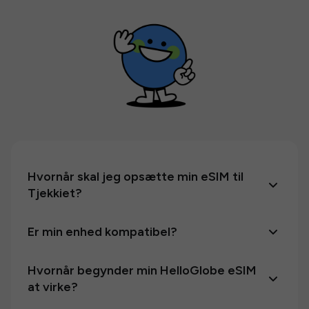
Hvornår skal jeg opsætte min eSIM til
Tjekkiet?
Er min enhed kompatibel?
Hvornår begynder min HelloGlobe eSIM
at virke?