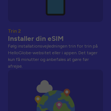
Trin 2
Installer din eSIM
Følg installationsvejledningen trin for trin på
HelloGlobe-websitet eller i appen. Det tager
kun få minutter og anbefales at gøre før
afrejse.