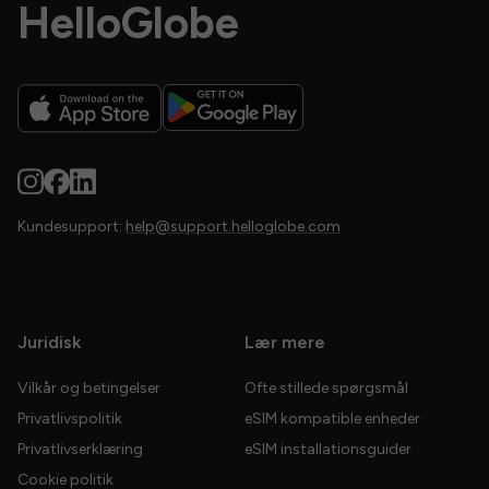
HelloGlobe
Kundesupport:
help@support.helloglobe.com
Juridisk
Lær mere
Vilkår og betingelser
Ofte stillede spørgsmål
Privatlivspolitik
eSIM kompatible enheder
Privatlivserklæring
eSIM installationsguider
Cookie politik