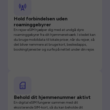
Hold forbindelsen uden
roaminggebyrer
En rejse-eSIM hjælper dig med at undgå dyre
roaminggebyrer fra dit hjemmenetværk. I stedet kan
du bruge mobildata til lokale priser, når du rejser, så
det bliver nemmere at bruge kort, beskedapps,
bookingtjenester og surfe på nettet under din rejse.
Behold dit hjemmenummer aktivt
En digital eSIM fungerer sammen med dit
eksisterende SIM-kort, så du kan beholde dit