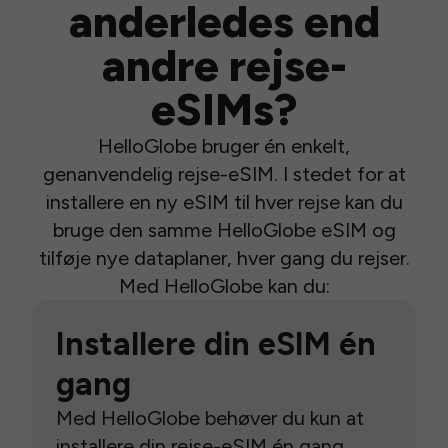
anderledes end
andre rejse-
eSIMs?
HelloGlobe bruger én enkelt,
genanvendelig rejse-eSIM. I stedet for at
installere en ny eSIM til hver rejse kan du
bruge den samme HelloGlobe eSIM og
tilføje nye dataplaner, hver gang du rejser.
Med HelloGlobe kan du:
Installere din eSIM én
gang
Med HelloGlobe behøver du kun at
installere din rejse-eSIM én gang.