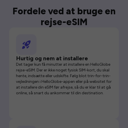
Fordele ved at bruge en
rejse-eSIM
Hurtig og nem at installere
Det tager kun få minutter at installere en HelloGlobe
rejse-eSIM. Der er ikke noget fysisk SIM-kort, du skal
hente, indsætte eller udskifte. Følg blot trin-for-trin-
vejledningen i HelloGlobe-appen eller på websitet for
at installere din eSIM før afrejse, så du er klar til at gå
online, så snart du ankommer til din destination.