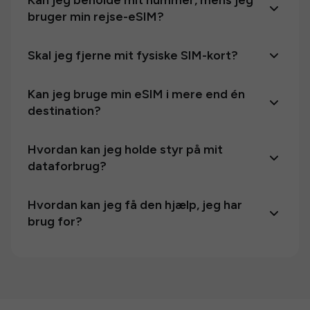
Kan jeg beholde mit nummer, mens jeg
bruger min rejse-eSIM?
Skal jeg fjerne mit fysiske SIM-kort?
Kan jeg bruge min eSIM i mere end én
destination?
Hvordan kan jeg holde styr på mit
dataforbrug?
Hvordan kan jeg få den hjælp, jeg har
brug for?