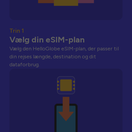
Trin 1
Vælg din eSIM-plan
Vælg den HelloGlobe eSIM-plan, der passer til
din rejses længde, destination og dit
dataforbrug.