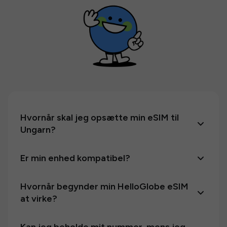
Hvornår skal jeg opsætte min eSIM til
Ungarn?
Er min enhed kompatibel?
Hvornår begynder min HelloGlobe eSIM
at virke?