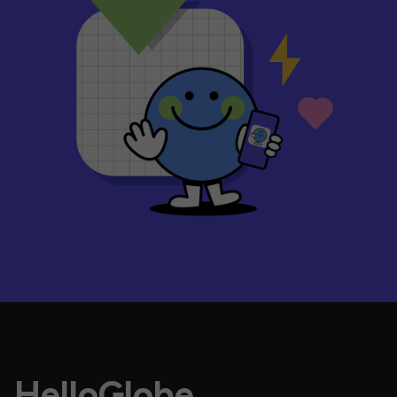
HelloGlobe