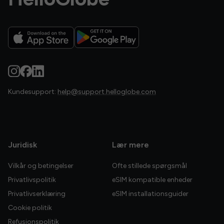
Kundesupport:
help@support.helloglobe.com
Juridisk
Lær mere
Vilkår og betingelser
Ofte stillede spørgsmål
Privatlivspolitik
eSIM kompatible enheder
Privatlivserklæring
eSIM installationsguider
Cookie politik
Refusionspolitik