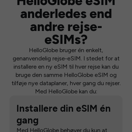
HelloGlobe eSIM
anderledes end
andre rejse-
eSIMs?
HelloGlobe bruger én enkelt,
genanvendelig rejse-eSIM. I stedet for at
installere en ny eSIM til hver rejse kan du
bruge den samme HelloGlobe eSIM og
tilføje nye dataplaner, hver gang du rejser.
Med HelloGlobe kan du:
Installere din eSIM én
gang
Med HelloGlobe behøver du kun at