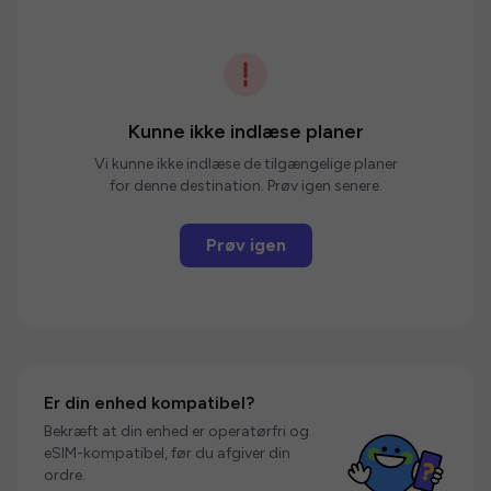
Kunne ikke indlæse planer
Vi kunne ikke indlæse de tilgængelige planer
for denne destination. Prøv igen senere.
Prøv igen
Er din enhed kompatibel?
Bekræft at din enhed er operatørfri og
eSIM-kompatibel, før du afgiver din
ordre.