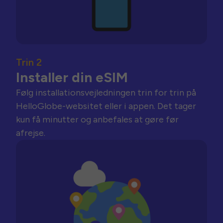
Trin 2
Installer din eSIM
Følg installationsvejledningen trin for trin på
HelloGlobe-websitet eller i appen. Det tager
kun få minutter og anbefales at gøre før
afrejse.