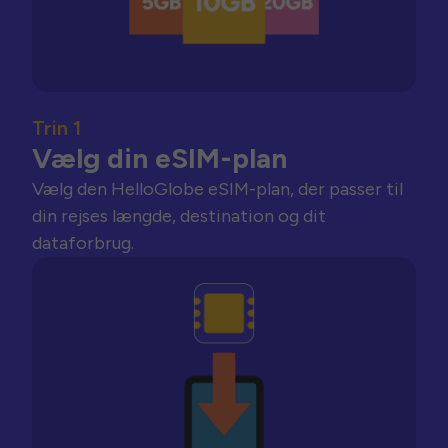
Trin 1
Vælg din eSIM-plan
Vælg den HelloGlobe eSIM-plan, der passer til
din rejses længde, destination og dit
dataforbrug.