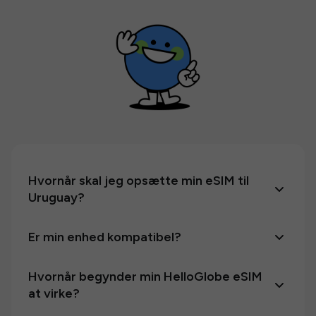
Hvornår skal jeg opsætte min eSIM til
Uruguay?
Er min enhed kompatibel?
Hvornår begynder min HelloGlobe eSIM
at virke?