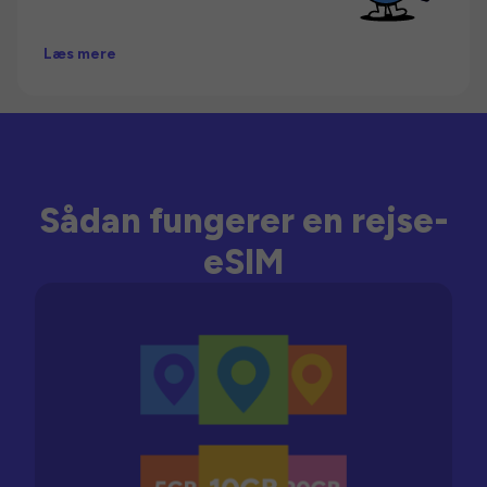
Læs mere
Sådan fungerer en rejse-
eSIM