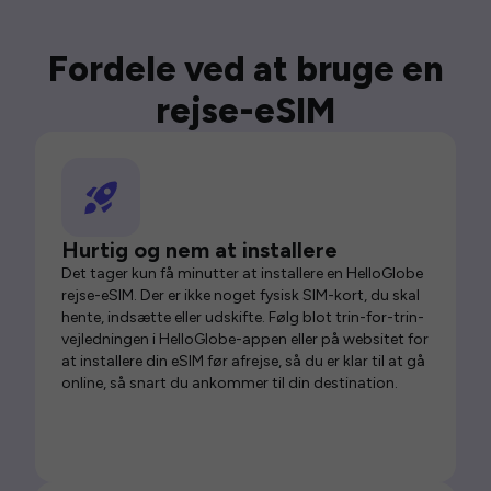
Fordele ved at bruge en
rejse-eSIM
Hurtig og nem at installere
Det tager kun få minutter at installere en HelloGlobe
rejse-eSIM. Der er ikke noget fysisk SIM-kort, du skal
hente, indsætte eller udskifte. Følg blot trin-for-trin-
vejledningen i HelloGlobe-appen eller på websitet for
at installere din eSIM før afrejse, så du er klar til at gå
online, så snart du ankommer til din destination.