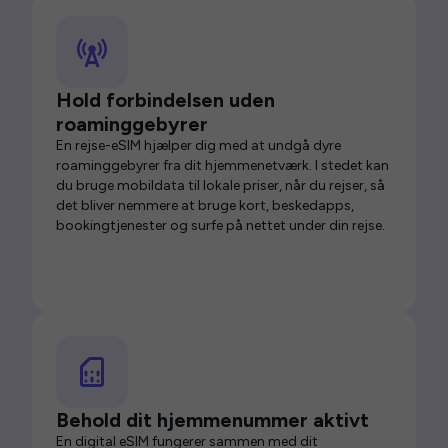
Hold forbindelsen uden
roaminggebyrer
En rejse-eSIM hjælper dig med at undgå dyre
roaminggebyrer fra dit hjemmenetværk. I stedet kan
du bruge mobildata til lokale priser, når du rejser, så
det bliver nemmere at bruge kort, beskedapps,
bookingtjenester og surfe på nettet under din rejse.
Behold dit hjemmenummer aktivt
En digital eSIM fungerer sammen med dit