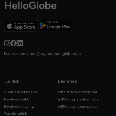
HelloGlobe
Kundesupport:
help@support.helloglobe.com
Juridisk
Lær mere
Vilkår og betingelser
Ofte stillede spørgsmål
Privatlivspolitik
eSIM kompatible enheder
Privatlivserklæring
eSIM installationsguider
Cookie politik