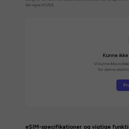
din rejse til USA.
Kunne ikke
Vi kunne ikke indlæ
for denne destina
Pr
eSIM-specifikationer og vigtige funkt