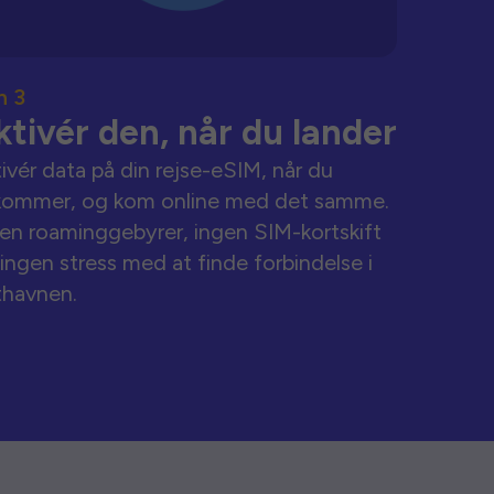
n 3
ktivér den, når du lander
ivér data på din rejse-eSIM, når du
kommer, og kom online med det samme.
en roaminggebyrer, ingen SIM-kortskift
ingen stress med at finde forbindelse i
thavnen.