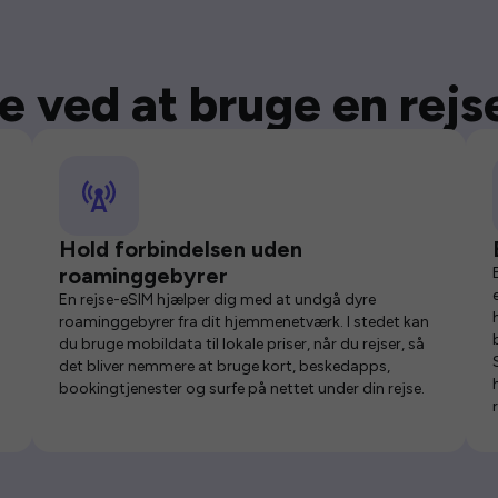
e ved at bruge en rej
Hold forbindelsen uden
roaminggebyrer
En rejse-eSIM hjælper dig med at undgå dyre
roaminggebyrer fra dit hjemmenetværk. I stedet kan
du bruge mobildata til lokale priser, når du rejser, så
det bliver nemmere at bruge kort, beskedapps,
bookingtjenester og surfe på nettet under din rejse.