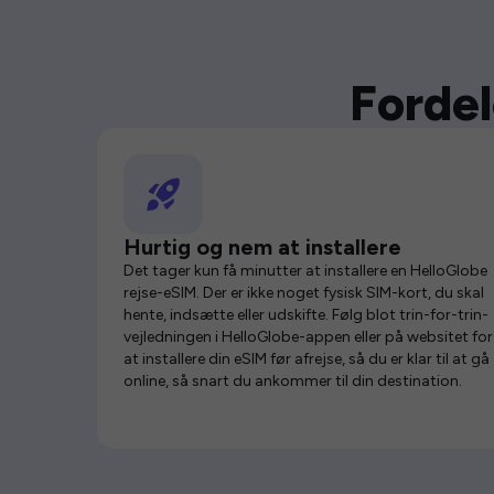
Fordel
Hurtig og nem at installere
Det tager kun få minutter at installere en HelloGlobe
rejse-eSIM. Der er ikke noget fysisk SIM-kort, du skal
hente, indsætte eller udskifte. Følg blot trin-for-trin-
vejledningen i HelloGlobe-appen eller på websitet for
at installere din eSIM før afrejse, så du er klar til at gå
online, så snart du ankommer til din destination.