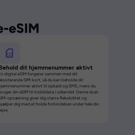
se-eSIM
Behold dit hjemmenummer aktivt
En digital eSIM fungerer sammen med dit
eksisterende SIM-kort, så du kan beholde dit
hjemmenummer aktivt til opkald og SMS, mens du
bruger din eSIM til mobildata i udlandet. Denne dual-
SIM-opsætning giver dig større fleksibilitet og
hjælper dig med at holde forbindelsen under hele din
rejse.