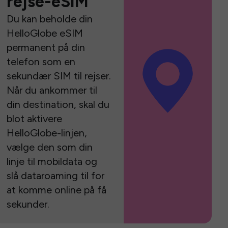
rejse-eSIM
Du kan beholde din
HelloGlobe eSIM
permanent på din
telefon som en
sekundær SIM til rejser.
Når du ankommer til
din destination, skal du
blot aktivere
HelloGlobe-linjen,
vælge den som din
linje til mobildata og
slå dataroaming til for
at komme online på få
sekunder.