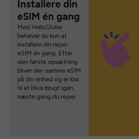
Installere din
eSIM én gang
Med HelloGlobe
behøver du kun at
installere din rejse-
eSIM én gang. Efter
den første opsætning
bliver den samme eSIM
på din enhed og er klar
til at blive brugt igen,
næste gang du rejser.