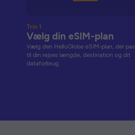
Trin 1
Vælg din eSIM-plan
Vælg den HelloGlobe eSIM-plan, der pas
til din rejses længde, destination og dit
dataforbrug.