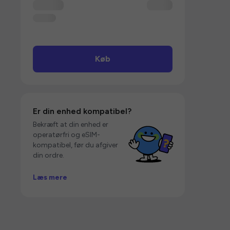
Køb
Er din enhed kompatibel?
Bekræft at din enhed er
operatørfri og eSIM-
kompatibel, før du afgiver
din ordre.
Læs mere