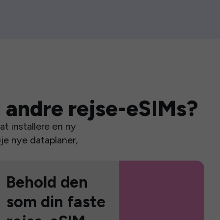
 andre rejse-eSIMs?
t installere en ny
je nye dataplaner,
Behold den
som din faste