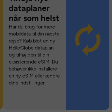
dataplaner
når som helst
Har du brug for mere
mobildata til din næste
rejse? Køb blot en ny
HelloGlobe dataplan
og tilføj den til din
eksisterende eSIM. Du
behøver ikke installere
en ny eSIM eller ændre
dine indstillinger.