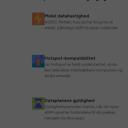
Mobil datahastighed
4G/5G. Perfekt, hvis du har brug for et
enkelt, pålideligt eSIM til rejser i udlandet.
Hotspot-kompatibilitet
Ja. Hotspot er fuldt understøttet, så du
kan dele data med bærbare computere og
andre enheder.
Dataplanens gyldighed
Gyldighedsperioden starter, når dit rejse-
eSIM opretter forbindelse til din pakkes
netværk via dine apps.