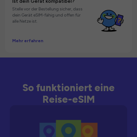
Ist dein Gerät kompatibel?
Stelle vor der Bestellung sicher, dass
dein Gerät eSIM-fähig und offen für
alle Netze ist.
Mehr erfahren
So funktioniert eine
Reise-eSIM