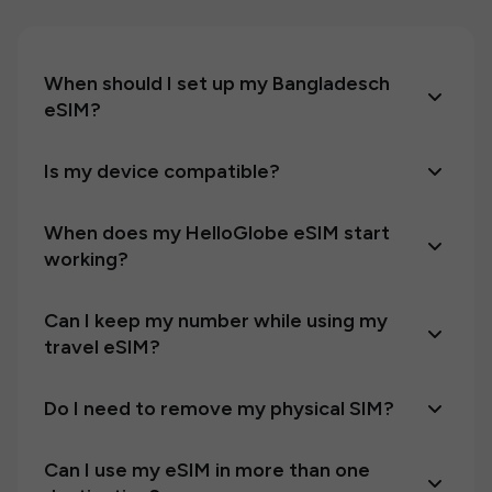
When should I set up my Bangladesch
eSIM?
Is my device compatible?
When does my HelloGlobe eSIM start
working?
Can I keep my number while using my
travel eSIM?
Do I need to remove my physical SIM?
Can I use my eSIM in more than one