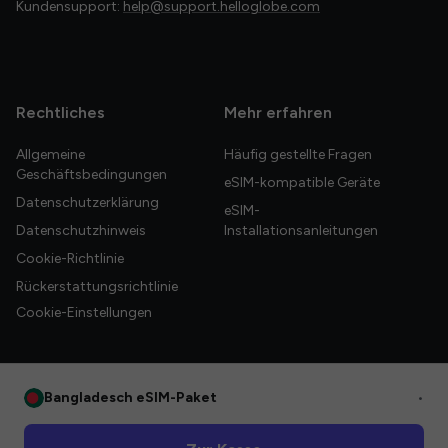
Kundensupport:
help@support.helloglobe.com
Rechtliches
Mehr erfahren
Allgemeine
Häufig gestellte Fragen
Geschäftsbedingungen
eSIM-kompatible Geräte
Datenschutzerklärung
eSIM-
Datenschutzhinweis
Installationsanleitungen
Cookie-Richtlinie
Rückerstattungsrichtlinie
Cookie-Einstellungen
Bangladesch eSIM-Paket
•
© 2026 HelloGlobe Inc. Alle Rechte vorbehalten.