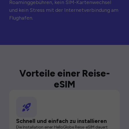
Roaminggebühren, kein SIM-Kartenwechsel
und kein Stress mit der Internetverbindung am
Flughafen.
Vorteile einer Reise-
eSIM
Schnell und einfach zu installieren
Die Installation einer HelloGlobe Reise-eSIM dauert