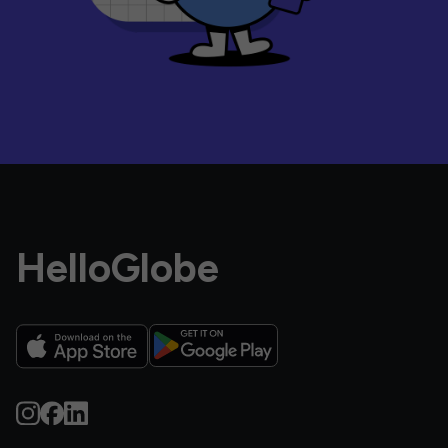
HelloGlobe