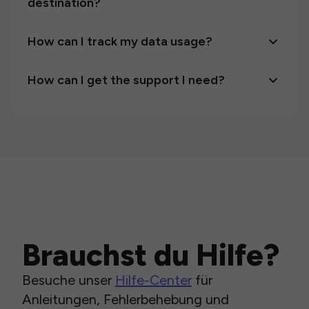
destination?
How can I track my data usage?
How can I get the support I need?
Brauchst du Hilfe?
Besuche unser
Hilfe-Center
für
Anleitungen, Fehlerbehebung und