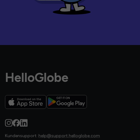
HelloGlobe
Kundensupport:
help@support.helloglobe.com