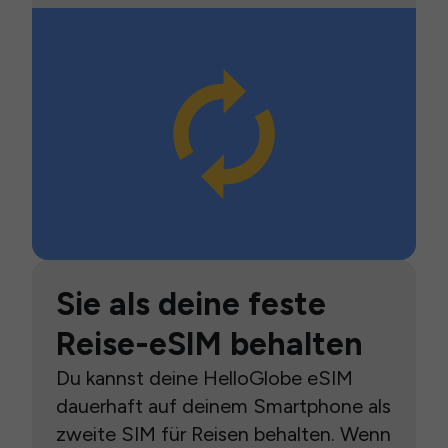
Sie als deine feste
Reise-eSIM behalten
Du kannst deine HelloGlobe eSIM
dauerhaft auf deinem Smartphone als
zweite SIM für Reisen behalten. Wenn