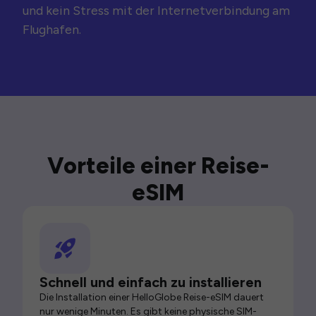
und kein Stress mit der Internetverbindung am
Flughafen.
Vorteile einer Reise-
eSIM
Schnell und einfach zu installieren
Die Installation einer HelloGlobe Reise-eSIM dauert
nur wenige Minuten. Es gibt keine physische SIM-