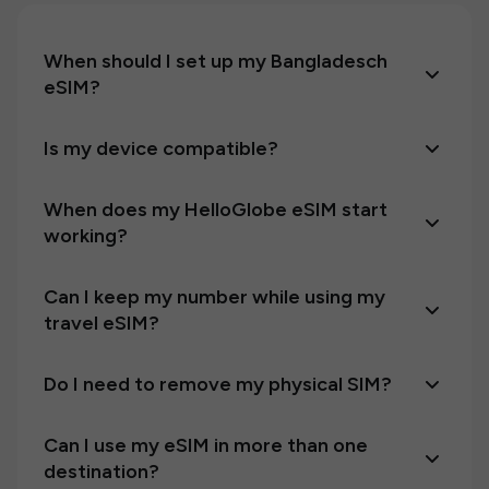
When should I set up my Bangladesch
eSIM?
Is my device compatible?
When does my HelloGlobe eSIM start
working?
Can I keep my number while using my
travel eSIM?
Do I need to remove my physical SIM?
Can I use my eSIM in more than one
destination?