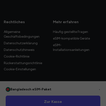
Rechtliches
Mehr erfahren
Allgemeine
Häufig gestellte Fragen
Geschäftsbedingungen
eSIM-kompatible Geräte
Datenschutzerklärung
eSIM-
Datenschutzhinweis
Installationsanleitungen
Cookie-Richtlinie
Rückerstattungsrichtlinie
Cookie-Einstellungen
Bangladesch eSIM-Paket
•
© 2026 HelloGlobe Inc. Alle Rechte vorbehalten.
Zur Kasse