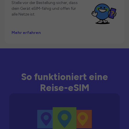
Stelle vor der Bestellung sicher, dass
dein Gerät eSIM-fähig und offen für
alle Netze ist.
Mehr erfahren
So funktioniert eine
Reise-eSIM