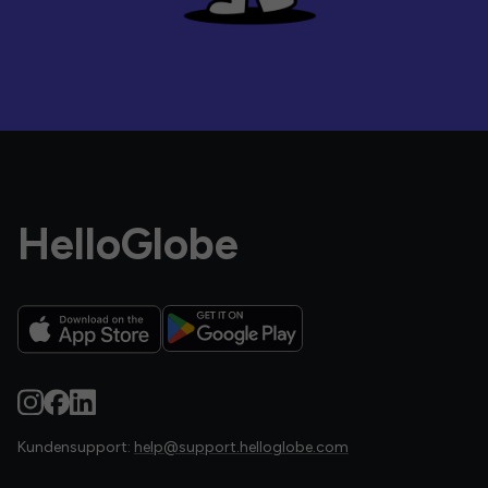
HelloGlobe
Kundensupport:
help@support.helloglobe.com