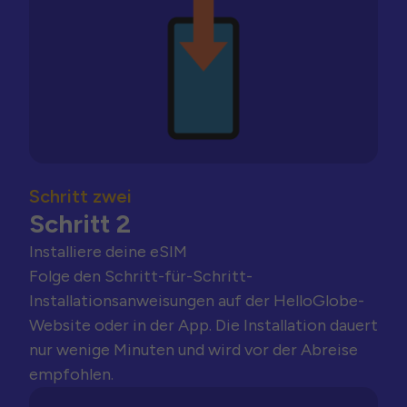
Schritt zwei
Schritt 2
Installiere deine eSIM
Folge den Schritt-für-Schritt-
Installationsanweisungen auf der HelloGlobe-
Website oder in der App. Die Installation dauert
nur wenige Minuten und wird vor der Abreise
empfohlen.