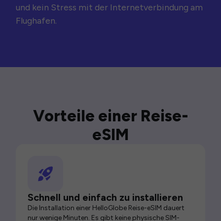
und kein Stress mit der Internetverbindung am
Flughafen.
Vorteile einer Reise-
eSIM
Schnell und einfach zu installieren
Die Installation einer HelloGlobe Reise-eSIM dauert
nur wenige Minuten. Es gibt keine physische SIM-