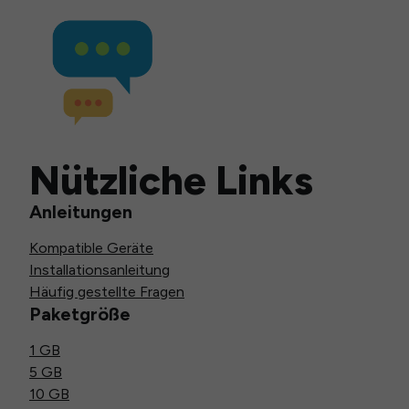
Nützliche Links
Anleitungen
Kompatible Geräte
Installationsanleitung
Häufig gestellte Fragen
Paketgröße
1 GB
5 GB
10 GB