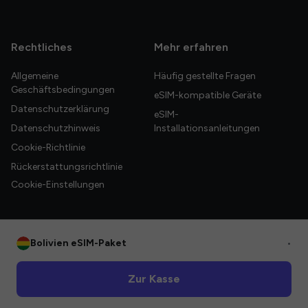
Rechtliches
Mehr erfahren
Allgemeine
Häufig gestellte Fragen
Geschäftsbedingungen
eSIM-kompatible Geräte
Datenschutzerklärung
eSIM-
Datenschutzhinweis
Installationsanleitungen
Cookie-Richtlinie
Rückerstattungsrichtlinie
Cookie-Einstellungen
Bolivien eSIM-Paket
•
© 2026 HelloGlobe Inc. Alle Rechte vorbehalten.
Zur Kasse