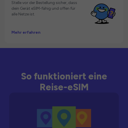
Stelle vor der Bestellung sicher, dass
dein Gerät eSIM-fähig und offen für
alle Netze ist.
Mehr erfahren
So funktioniert eine
Reise-eSIM