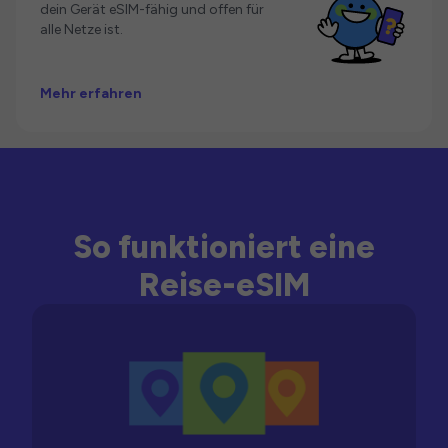
dein Gerät eSIM-fähig und offen für
alle Netze ist.
Mehr erfahren
So funktioniert eine
Reise-eSIM