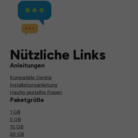
Nützliche Links
Anleitungen
Kompatible Geräte
Installationsanleitung
Häufig gestellte Fragen
Paketgröße
1 GB
5 GB
10 GB
20 GB