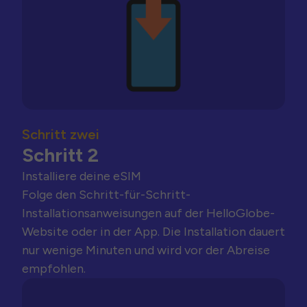
Schritt zwei
Schritt 2
Installiere deine eSIM
Folge den Schritt-für-Schritt-
Installationsanweisungen auf der HelloGlobe-
Website oder in der App. Die Installation dauert
nur wenige Minuten und wird vor der Abreise
empfohlen.