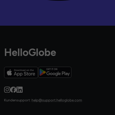
HelloGlobe
Kundensupport:
help@support.helloglobe.com