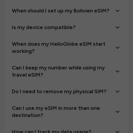
When should I set up my Bolivien eSIM?
Is my device compatible?
When does my HelloGlobe eSIM start
working?
Can I keep my number while using my
travel eSIM?
Do I need to remove my physical SIM?
Can I use my eSIM in more than one
destination?
How can I track my data usage?