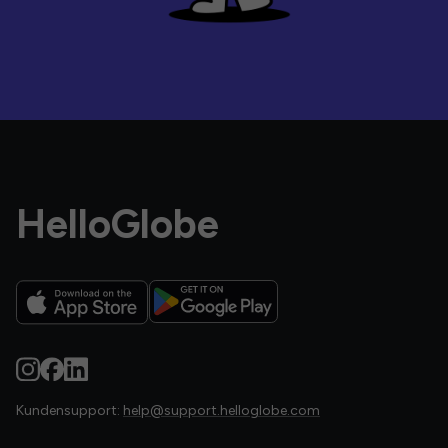
HelloGlobe
Kundensupport:
help@support.helloglobe.com