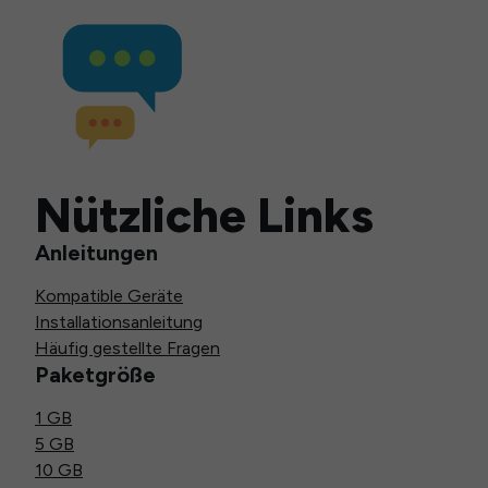
Nützliche Links
Anleitungen
Kompatible Geräte
Installationsanleitung
Häufig gestellte Fragen
Paketgröße
1 GB
5 GB
10 GB