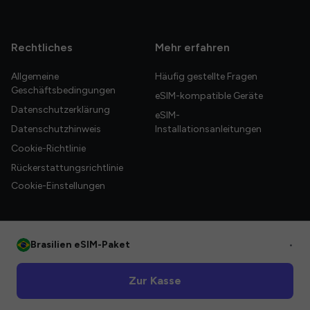
Rechtliches
Mehr erfahren
Allgemeine
Häufig gestellte Fragen
Geschäftsbedingungen
eSIM-kompatible Geräte
Datenschutzerklärung
eSIM-
Datenschutzhinweis
Installationsanleitungen
Cookie-Richtlinie
Rückerstattungsrichtlinie
Cookie-Einstellungen
Brasilien eSIM-Paket
•
© 2026 HelloGlobe Inc. Alle Rechte vorbehalten.
Zur Kasse