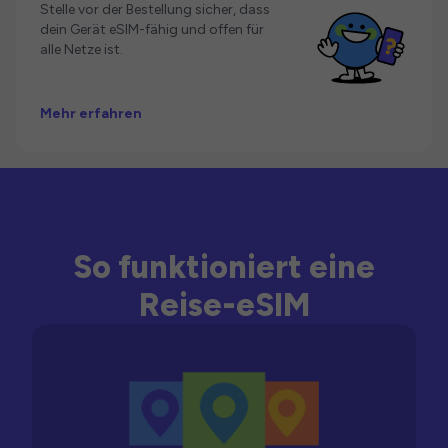
Stelle vor der Bestellung sicher, dass
dein Gerät eSIM-fähig und offen für
alle Netze ist.
Mehr erfahren
So funktioniert eine
Reise-eSIM