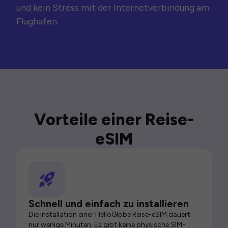
und kein Stress mit der Internetverbindung am
Flughafen.
Vorteile einer Reise-
eSIM
Schnell und einfach zu installieren
Die Installation einer HelloGlobe Reise-eSIM dauert
nur wenige Minuten. Es gibt keine physische SIM-