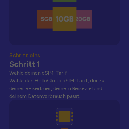
Schritt eins
Schritt 1
Wähle deinen eSIM-Tarif
Wähle den HelloGlobe eSIM-Tarif, der zu
deiner Reisedauer, deinem Reiseziel und
deinem Datenverbrauch passt.