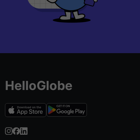
HelloGlobe