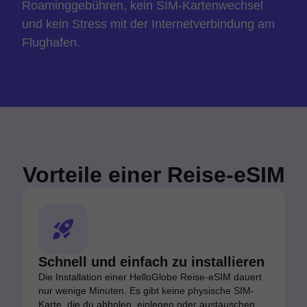
Roaminggebühren, kein SIM-Kartenwechsel
und kein Stress mit der Internetverbindung am
Flughafen.
Vorteile einer Reise-eSIM
Schnell und einfach zu installieren
Die Installation einer HelloGlobe Reise-eSIM dauert
nur wenige Minuten. Es gibt keine physische SIM-
Karte, die du abholen, einlegen oder austauschen