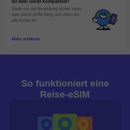
Ist dein Gerät kompatibel?
Stelle vor der Bestellung sicher, dass
dein Gerät eSIM-fähig und offen für
alle Netze ist.
Mehr erfahren
So funktioniert eine
Reise-eSIM