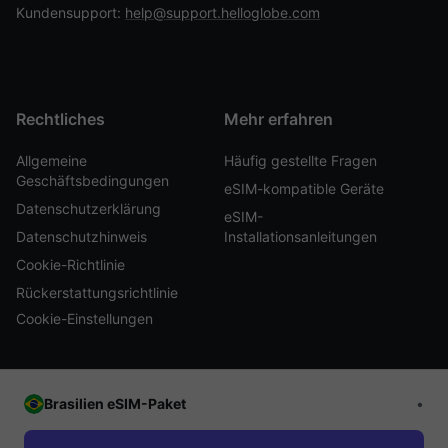
Kundensupport:
help@support.helloglobe.com
Rechtliches
Mehr erfahren
Allgemeine
Häufig gestellte Fragen
Geschäftsbedingungen
eSIM-kompatible Geräte
Datenschutzerklärung
eSIM-
Datenschutzhinweis
Installationsanleitungen
Cookie-Richtlinie
Rückerstattungsrichtlinie
Cookie-Einstellungen
Brasilien eSIM-Paket
•
© 2026 HelloGlobe Inc. Alle Rechte vorbehalten.