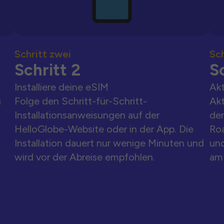
Schritt zwei
Sch
Schritt 2
Sc
Installiere deine eSIM
Akt
u
Folge den Schritt-für-Schritt-
Akt
Installationsanweisungen auf der
der
HelloGlobe-Website oder in der App. Die
Ro
Installation dauert nur wenige Minuten und
und
wird vor der Abreise empfohlen.
am 