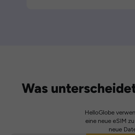
Was unterscheidet
HelloGlobe verwend
eine neue eSIM zu 
neue Date