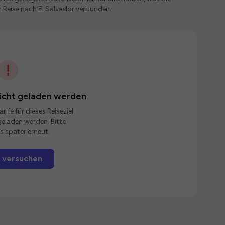
 Reise nach El Salvador verbunden.
nicht geladen werden
rife für dieses Reiseziel
eladen werden. Bitte
s später erneut.
 versuchen