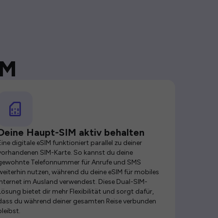
IM
Deine Haupt-SIM aktiv behalten
Eine digitale eSIM funktioniert parallel zu deiner
vorhandenen SIM-Karte. So kannst du deine
gewohnte Telefonnummer für Anrufe und SMS
weiterhin nutzen, während du deine eSIM für mobiles
Internet im Ausland verwendest. Diese Dual-SIM-
Lösung bietet dir mehr Flexibilität und sorgt dafür,
dass du während deiner gesamten Reise verbunden
bleibst.