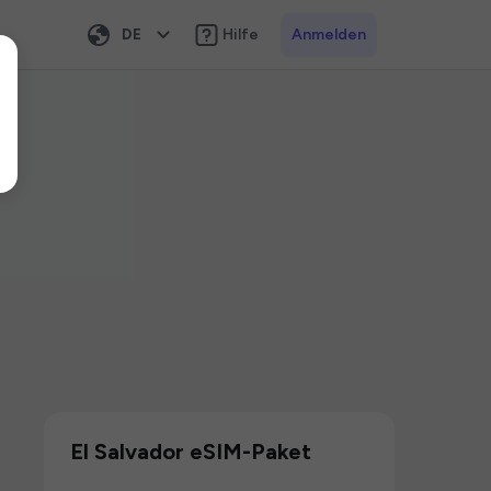
DE
Hilfe
Anmelden
El Salvador eSIM-Paket