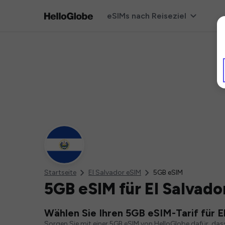
eSIMs nach Reiseziel
Startseite
El Salvador eSIM
5GB eSIM
5GB eSIM für El Salvado
Wählen Sie Ihren 5GB eSIM-Tarif für E
Sorgen Sie mit einer 5GB eSIM von HelloGlobe dafür, das