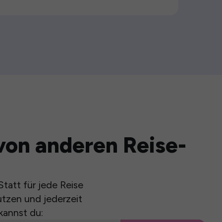
von anderen Reise-
tatt für jede Reise
utzen und jederzeit
kannst du: