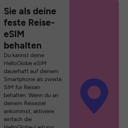
Sie als deine
feste Reise-
eSIM
behalten
Du kannst deine
HelloGlobe eSIM
dauerhaft auf deinem
Smartphone als zweite
SIM für Reisen
behalten. Wenn du an
deinem Reiseziel
ankommst, aktiviere
einfach die
HelloGlobe-Leitung,