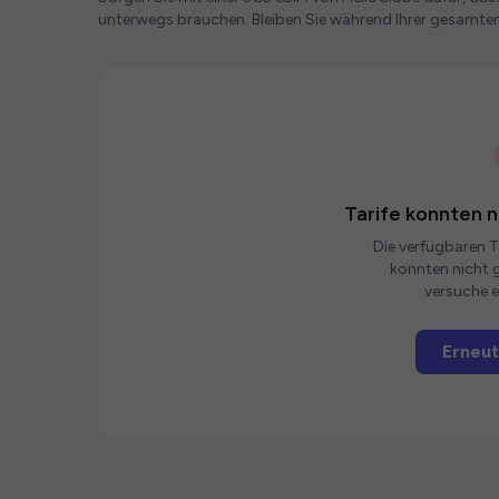
unterwegs brauchen. Bleiben Sie während Ihrer gesamten
Tarife konnten 
Die verfügbaren Ta
konnten nicht g
versuche e
Erneut