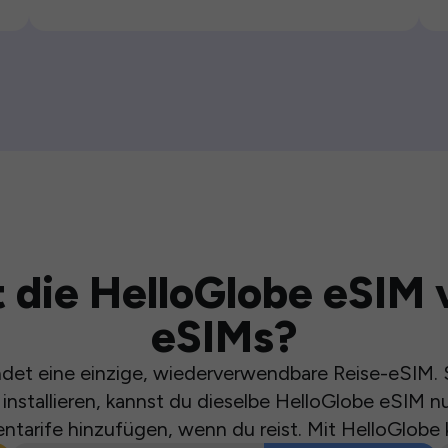
 die HelloGlobe eSIM 
eSIMs?
et eine einzige, wiederverwendbare Reise-eSIM. S
installieren, kannst du dieselbe HelloGlobe eSIM n
ntarife hinzufügen, wenn du reist. Mit HelloGlobe 