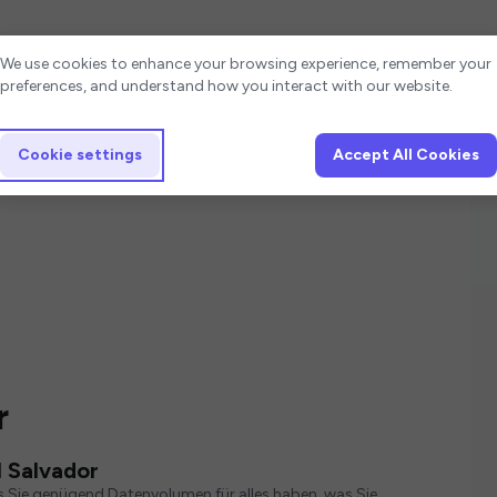
Cookie settings
We use cookies to enhance your browsing experience, remember your
preferences, and understand how you interact with our website.
Cookie settings
Accept All Cookies
r
l Salvador
s Sie genügend Datenvolumen für alles haben, was Sie