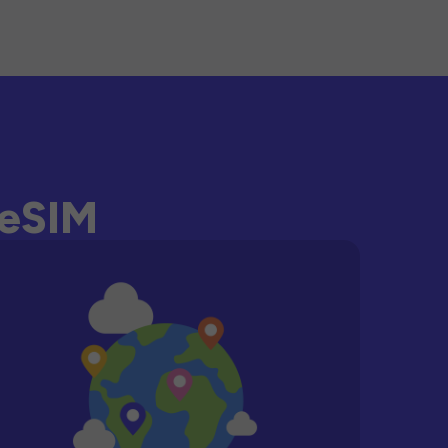
-eSIM