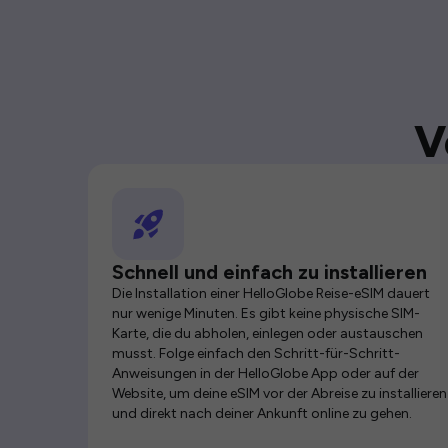
V
Schnell und einfach zu installieren
Die Installation einer HelloGlobe Reise-eSIM dauert
nur wenige Minuten. Es gibt keine physische SIM-
Karte, die du abholen, einlegen oder austauschen
musst. Folge einfach den Schritt-für-Schritt-
Anweisungen in der HelloGlobe App oder auf der
Website, um deine eSIM vor der Abreise zu installieren
und direkt nach deiner Ankunft online zu gehen.