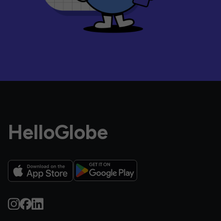
HelloGlobe