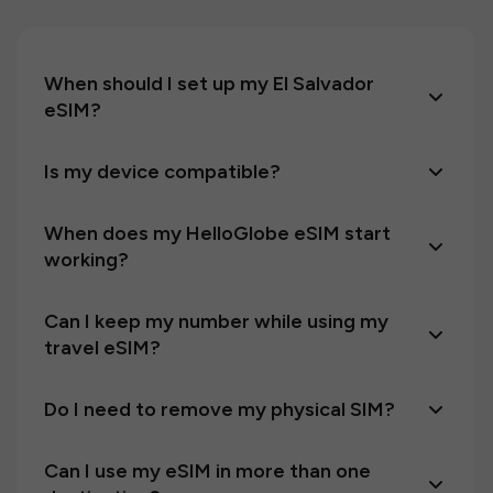
When should I set up my El Salvador
eSIM?
Is my device compatible?
When does my HelloGlobe eSIM start
working?
Can I keep my number while using my
travel eSIM?
Do I need to remove my physical SIM?
Can I use my eSIM in more than one