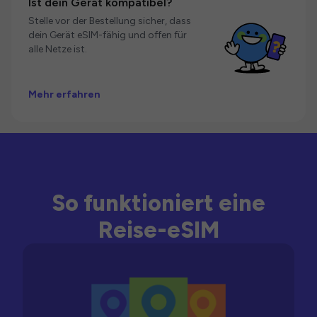
Ist dein Gerät kompatibel?
Stelle vor der Bestellung sicher, dass
dein Gerät eSIM-fähig und offen für
alle Netze ist.
Mehr erfahren
So funktioniert eine
Reise-eSIM