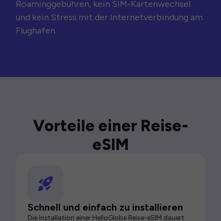
Roaminggebühren, kein SIM-Kartenwechsel
und kein Stress mit der Internetverbindung am
Flughafen.
Vorteile einer Reise-
eSIM
Schnell und einfach zu installieren
Die Installation einer HelloGlobe Reise-eSIM dauert