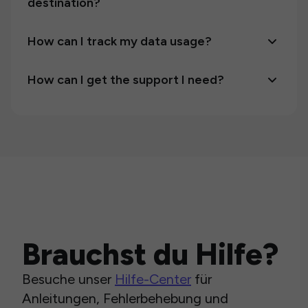
destination?
How can I track my data usage?
How can I get the support I need?
Brauchst du Hilfe?
Besuche unser
Hilfe-Center
für
Anleitungen, Fehlerbehebung und