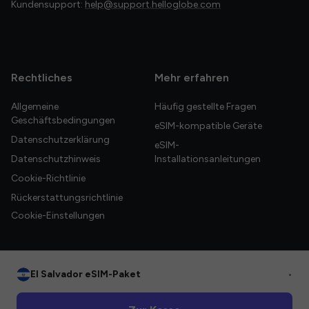
Kundensupport:
help@support.helloglobe.com
Rechtliches
Mehr erfahren
Allgemeine
Häufig gestellte Fragen
Geschäftsbedingungen
eSIM-kompatible Geräte
Datenschutzerklärung
eSIM-
Datenschutzhinweis
Installationsanleitungen
Cookie-Richtlinie
Rückerstattungsrichtlinie
Cookie-Einstellungen
El Salvador eSIM-Paket
•
© 2026 HelloGlobe Inc. Alle Rechte vorbehalten.