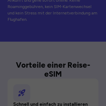
Ankunft und gehe sofort online. Keine
Roaminggebühren, kein SIM-Kartenwechsel
und kein Stress mit der Internetverbindung am
Flughafen.
Vorteile einer Reise-
eSIM
Schnell und einfach zu installieren