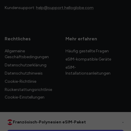
Kundensupport:
help@support.helloglobe.com
Rechtliches
Mehr erfahren
Allgemeine
Häufig gestellte Fragen
Geschäftsbedingungen
eSIM-kompatible Geräte
Datenschutzerklärung
eSIM-
Datenschutzhinweis
Installationsanleitungen
Cookie-Richtlinie
Rückerstattungsrichtlinie
Cookie-Einstellungen
Französisch-Polynesien eSIM-Paket
•
© 2026 HelloGlobe Inc. Alle Rechte vorbehalten.