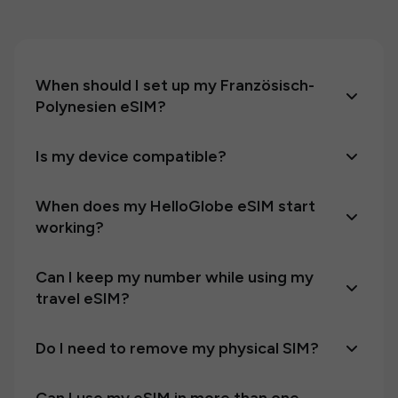
When should I set up my Französisch-
Polynesien eSIM?
Is my device compatible?
When does my HelloGlobe eSIM start
working?
Can I keep my number while using my
travel eSIM?
Do I need to remove my physical SIM?