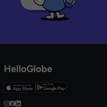
HelloGlobe