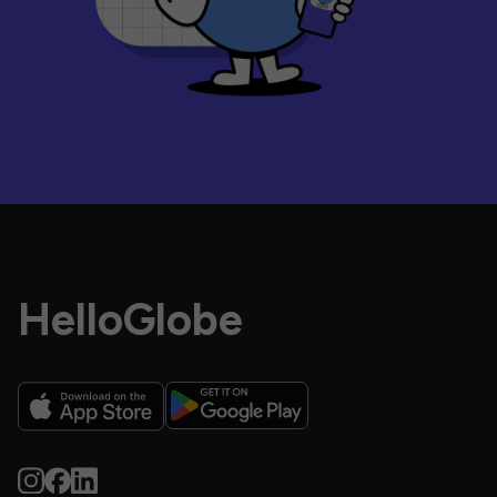
HelloGlobe