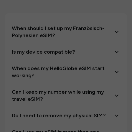
When should I set up my Französisch-
Polynesien eSIM?
Is my device compatible?
When does my HelloGlobe eSIM start
working?
Can I keep my number while using my
travel eSIM?
Do I need to remove my physical SIM?