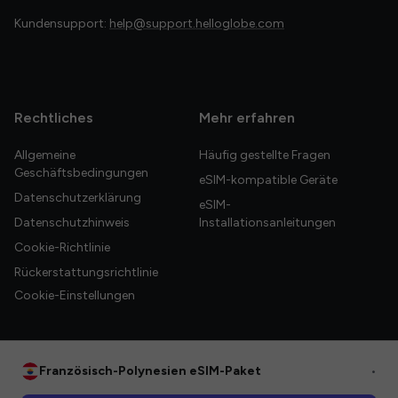
Kundensupport:
help@support.helloglobe.com
Rechtliches
Mehr erfahren
Allgemeine
Häufig gestellte Fragen
Geschäftsbedingungen
eSIM-kompatible Geräte
Datenschutzerklärung
eSIM-
Datenschutzhinweis
Installationsanleitungen
Cookie-Richtlinie
Rückerstattungsrichtlinie
Cookie-Einstellungen
Französisch-Polynesien eSIM-Paket
•
© 2026 HelloGlobe Inc. Alle Rechte vorbehalten.