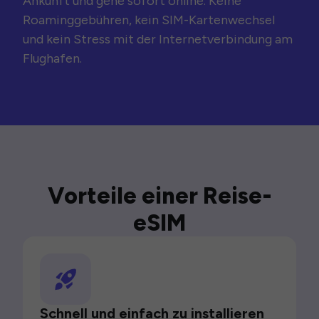
Ankunft und gehe sofort online. Keine
Roaminggebühren, kein SIM-Kartenwechsel
und kein Stress mit der Internetverbindung am
Flughafen.
Vorteile einer Reise-
eSIM
Schnell und einfach zu installieren