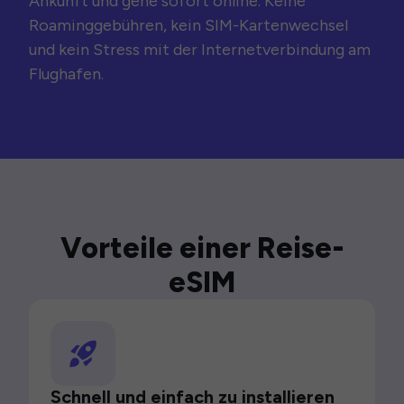
Ankunft und gehe sofort online. Keine
Roaminggebühren, kein SIM-Kartenwechsel
und kein Stress mit der Internetverbindung am
Flughafen.
Vorteile einer Reise-
eSIM
Schnell und einfach zu installieren