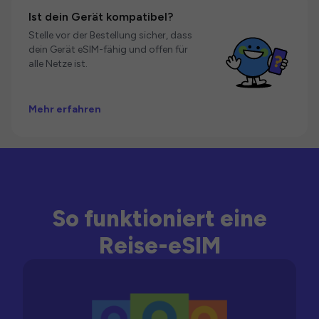
Ist dein Gerät kompatibel?
Stelle vor der Bestellung sicher, dass
dein Gerät eSIM-fähig und offen für
alle Netze ist.
Mehr erfahren
So funktioniert eine
Reise-eSIM