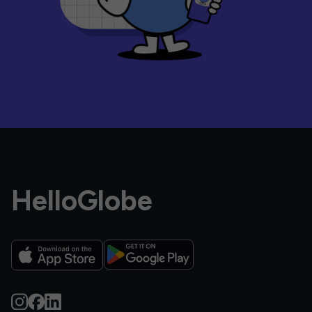
HelloGlobe