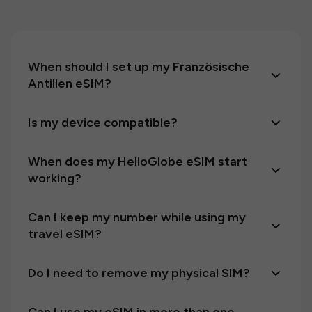
When should I set up my Französische
Antillen eSIM?
Is my device compatible?
When does my HelloGlobe eSIM start
working?
Can I keep my number while using my
travel eSIM?
Do I need to remove my physical SIM?