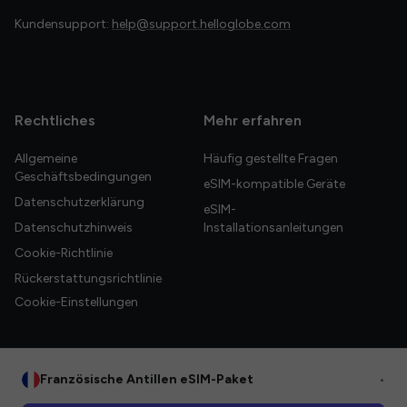
Kundensupport:
help@support.helloglobe.com
Rechtliches
Mehr erfahren
Allgemeine
Häufig gestellte Fragen
Geschäftsbedingungen
eSIM-kompatible Geräte
Datenschutzerklärung
eSIM-
Datenschutzhinweis
Installationsanleitungen
Cookie-Richtlinie
Rückerstattungsrichtlinie
Cookie-Einstellungen
Französische Antillen eSIM-Paket
•
© 2026 HelloGlobe Inc. Alle Rechte vorbehalten.