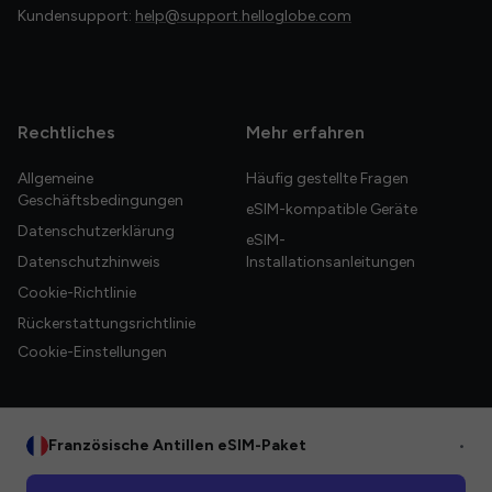
Kundensupport:
help@support.helloglobe.com
Rechtliches
Mehr erfahren
Allgemeine
Häufig gestellte Fragen
Geschäftsbedingungen
eSIM-kompatible Geräte
Datenschutzerklärung
eSIM-
Datenschutzhinweis
Installationsanleitungen
Cookie-Richtlinie
Rückerstattungsrichtlinie
Cookie-Einstellungen
Französische Antillen eSIM-Paket
•
© 2026 HelloGlobe Inc. Alle Rechte vorbehalten.