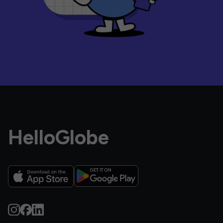
HelloGlobe