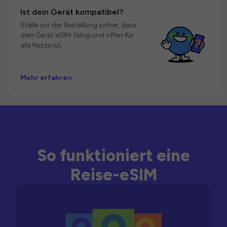
Ist dein Gerät kompatibel?
Stelle vor der Bestellung sicher, dass
dein Gerät eSIM-fähig und offen für
alle Netze ist.
Mehr erfahren
So funktioniert eine
Reise-eSIM