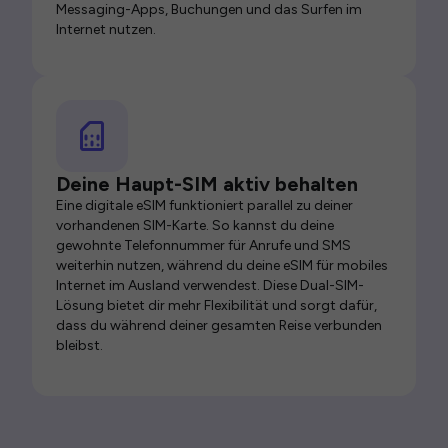
Messaging-Apps, Buchungen und das Surfen im
Internet nutzen.
Deine Haupt-SIM aktiv behalten
Eine digitale eSIM funktioniert parallel zu deiner
vorhandenen SIM-Karte. So kannst du deine
gewohnte Telefonnummer für Anrufe und SMS
weiterhin nutzen, während du deine eSIM für mobiles
Internet im Ausland verwendest. Diese Dual-SIM-
Lösung bietet dir mehr Flexibilität und sorgt dafür,
dass du während deiner gesamten Reise verbunden
bleibst.