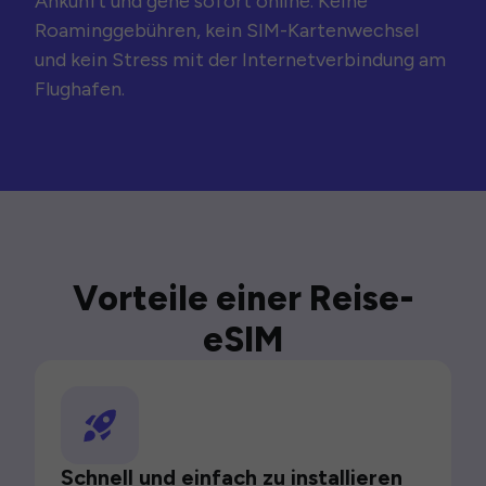
Ankunft und gehe sofort online. Keine
Roaminggebühren, kein SIM-Kartenwechsel
und kein Stress mit der Internetverbindung am
Flughafen.
Vorteile einer Reise-
eSIM
Schnell und einfach zu installieren