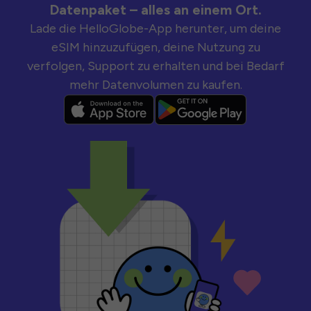
Datenpaket – alles an einem Ort.
Lade die HelloGlobe-App herunter, um deine
eSIM hinzuzufügen, deine Nutzung zu
verfolgen, Support zu erhalten und bei Bedarf
mehr Datenvolumen zu kaufen.