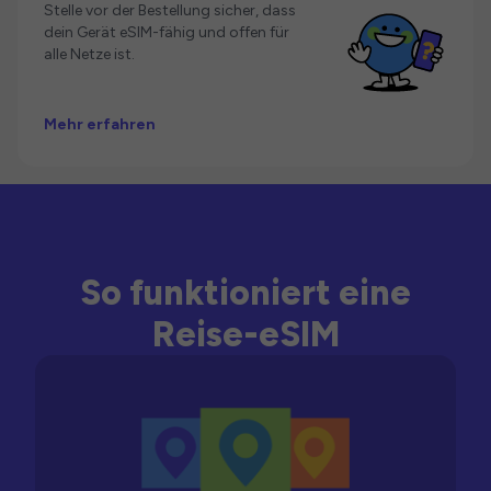
Stelle vor der Bestellung sicher, dass
dein Gerät eSIM-fähig und offen für
alle Netze ist.
Mehr erfahren
So funktioniert eine
Reise-eSIM