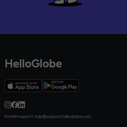
HelloGlobe
Kundensupport:
help@support.helloglobe.com