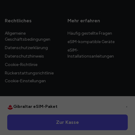
Rechtliches
Mehr erfahren
Allgemeine
Häufig gestellte Fragen
Geschäftsbedingungen
eSIM-kompatible Geräte
Datenschutzerklärung
eSIM-
Datenschutzhinweis
Installationsanleitungen
Cookie-Richtlinie
Rückerstattungsrichtlinie
Cookie-Einstellungen
Gibraltar eSIM-Paket
•
© 2026 HelloGlobe Inc. Alle Rechte vorbehalten.
Zur Kasse