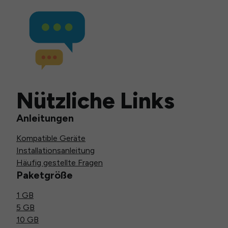
Nützliche Links
Anleitungen
Kompatible Geräte
Installationsanleitung
Häufig gestellte Fragen
Paketgröße
1 GB
5 GB
10 GB