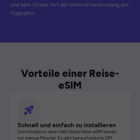
und kein Stress mit der Internetverbindung am
Flughafen.
Vorteile einer Reise-
eSIM
Schnell und einfach zu installieren
Die Installation einer HelloGlobe Reise-eSIM dauert
nur wenige Minuten. Es gibt keine physische SIM-