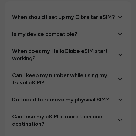
When should I set up my Gibraltar eSIM?
Is my device compatible?
When does my HelloGlobe eSIM start
working?
Can I keep my number while using my
travel eSIM?
Do I need to remove my physical SIM?
Can I use my eSIM in more than one
destination?