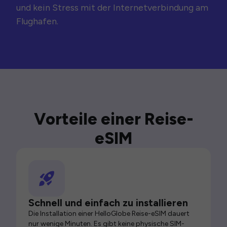
und kein Stress mit der Internetverbindung am
Flughafen.
Vorteile einer Reise-
eSIM
Schnell und einfach zu installieren
Die Installation einer HelloGlobe Reise-eSIM dauert
nur wenige Minuten. Es gibt keine physische SIM-