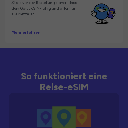
Stelle vor der Bestellung sicher, dass
dein Gerät eSIM-fähig und offen für
alle Netze ist.
Mehr erfahren
So funktioniert eine
Reise-eSIM