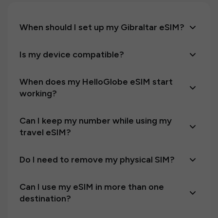
When should I set up my Gibraltar eSIM?
Is my device compatible?
When does my HelloGlobe eSIM start
working?
Can I keep my number while using my
travel eSIM?
Do I need to remove my physical SIM?
Can I use my eSIM in more than one
destination?