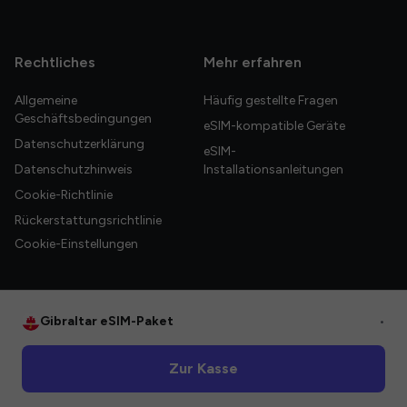
Rechtliches
Mehr erfahren
Allgemeine
Häufig gestellte Fragen
Geschäftsbedingungen
eSIM-kompatible Geräte
Datenschutzerklärung
eSIM-
Datenschutzhinweis
Installationsanleitungen
Cookie-Richtlinie
Rückerstattungsrichtlinie
Cookie-Einstellungen
Gibraltar eSIM-Paket
•
© 2026 HelloGlobe Inc. Alle Rechte vorbehalten.
Zur Kasse