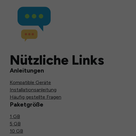
Nützliche Links
Anleitungen
Kompatible Geräte
Installationsanleitung
Häufig gestellte Fragen
Paketgröße
1 GB
5 GB
10 GB