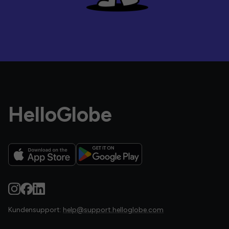
HelloGlobe
Kundensupport:
help@support.helloglobe.com