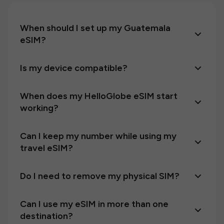
When should I set up my Guatemala
eSIM?
Is my device compatible?
When does my HelloGlobe eSIM start
working?
Can I keep my number while using my
travel eSIM?
Do I need to remove my physical SIM?
Can I use my eSIM in more than one
destination?