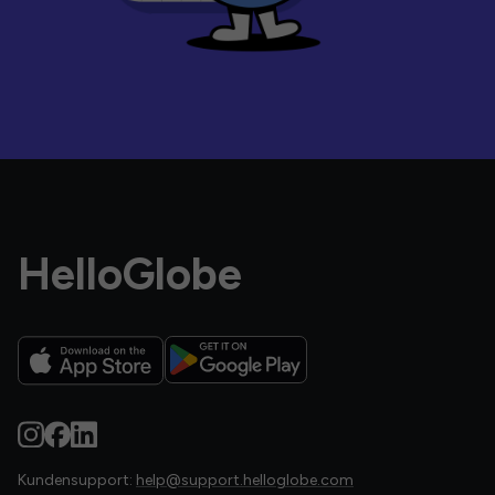
HelloGlobe
Kundensupport:
help@support.helloglobe.com