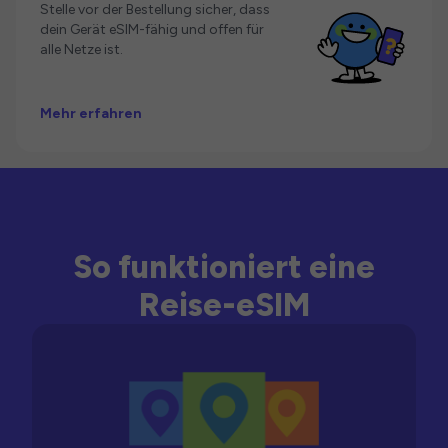
Stelle vor der Bestellung sicher, dass
dein Gerät eSIM-fähig und offen für
alle Netze ist.
Mehr erfahren
So funktioniert eine
Reise-eSIM