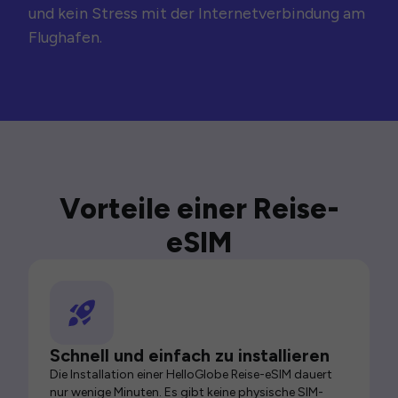
und kein Stress mit der Internetverbindung am
Flughafen.
Vorteile einer Reise-
eSIM
Schnell und einfach zu installieren
Die Installation einer HelloGlobe Reise-eSIM dauert
nur wenige Minuten. Es gibt keine physische SIM-