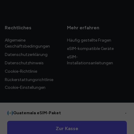
Rechtliches
Mehr erfahren
Allgemeine
Häufig gestellte Fragen
Geschäftsbedingungen
eSIM-kompatible Geräte
Datenschutzerklärung
eSIM-
Datenschutzhinweis
Installationsanleitungen
Cookie-Richtlinie
Rückerstattungsrichtlinie
Cookie-Einstellungen
Guatemala eSIM-Paket
•
© 2026 HelloGlobe Inc. Alle Rechte vorbehalten.
Zur Kasse