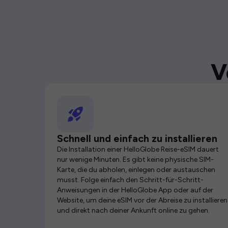
V
Schnell und einfach zu installieren
Die Installation einer HelloGlobe Reise-eSIM dauert
nur wenige Minuten. Es gibt keine physische SIM-
Karte, die du abholen, einlegen oder austauschen
musst. Folge einfach den Schritt-für-Schritt-
Anweisungen in der HelloGlobe App oder auf der
Website, um deine eSIM vor der Abreise zu installieren
und direkt nach deiner Ankunft online zu gehen.