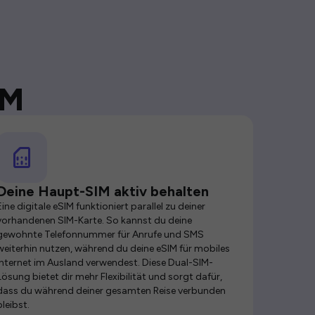
IM
Deine Haupt-SIM aktiv behalten
Eine digitale eSIM funktioniert parallel zu deiner
vorhandenen SIM-Karte. So kannst du deine
gewohnte Telefonnummer für Anrufe und SMS
weiterhin nutzen, während du deine eSIM für mobiles
Internet im Ausland verwendest. Diese Dual-SIM-
Lösung bietet dir mehr Flexibilität und sorgt dafür,
dass du während deiner gesamten Reise verbunden
bleibst.