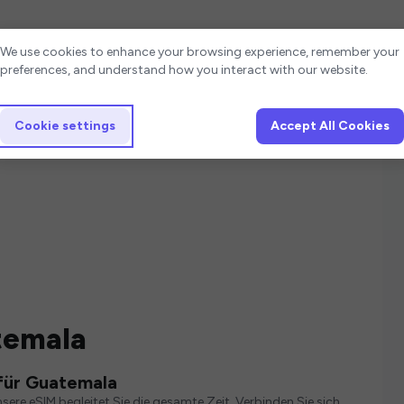
Cookie settings
We use cookies to enhance your browsing experience, remember your
preferences, and understand how you interact with our website.
Cookie settings
Accept All Cookies
temala
für Guatemala
ere eSIM begleitet Sie die gesamte Zeit. Verbinden Sie sich