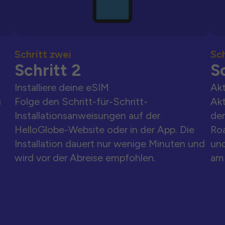
Schritt zwei
Sch
Schritt 2
Sc
Installiere deine eSIM
Akt
u
Folge den Schritt-für-Schritt-
Akt
Installationsanweisungen auf der
der
HelloGlobe-Website oder in der App. Die
Ro
Installation dauert nur wenige Minuten und
und
wird vor der Abreise empfohlen.
am 