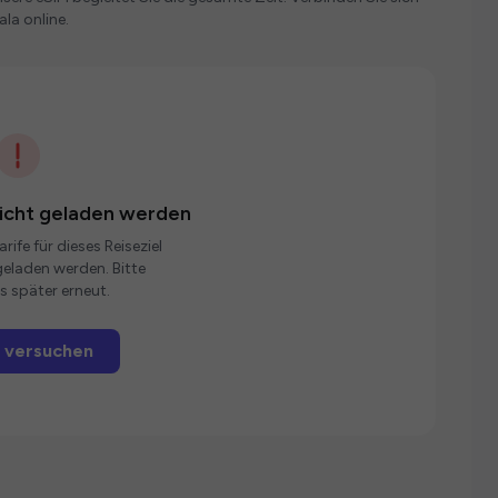
la online.
nicht geladen werden
rife für dieses Reiseziel
eladen werden. Bitte
s später erneut.
 versuchen