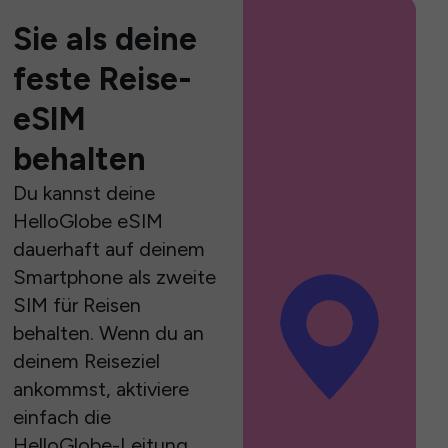
Sie als deine
feste Reise-
eSIM
behalten
Du kannst deine
HelloGlobe eSIM
dauerhaft auf deinem
Smartphone als zweite
SIM für Reisen
behalten. Wenn du an
deinem Reiseziel
ankommst, aktiviere
einfach die
HelloGlobe-Leitung,