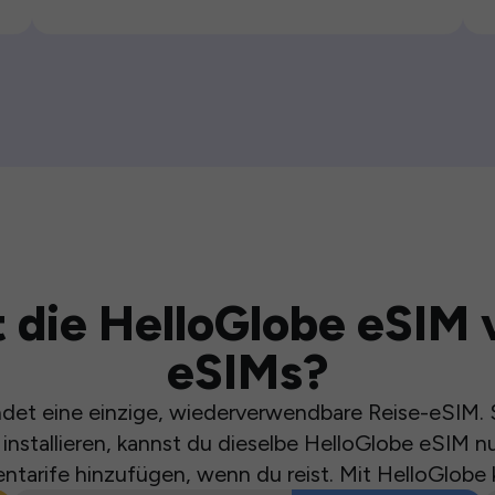
 die HelloGlobe eSIM 
eSIMs?
et eine einzige, wiederverwendbare Reise-eSIM. S
installieren, kannst du dieselbe HelloGlobe eSIM n
ntarife hinzufügen, wenn du reist. Mit HelloGlobe 