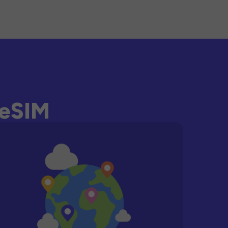
-eSIM