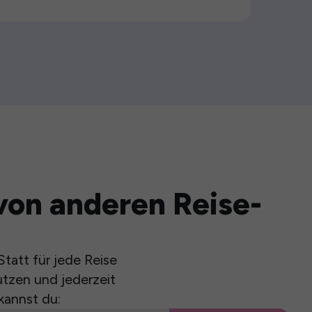
von anderen Reise-
tatt für jede Reise
utzen und jederzeit
kannst du: