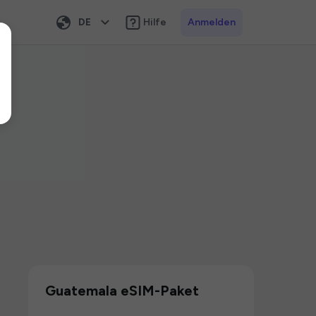
DE
Hilfe
Anmelden
Guatemala eSIM-Paket