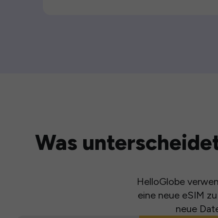
Was unterscheidet
HelloGlobe verwend
eine neue eSIM zu 
neue Date