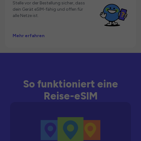
Stelle vor der Bestellung sicher, dass
dein Gerät eSIM-fähig und offen für
alle Netze ist.
Mehr erfahren
So funktioniert eine
Reise-eSIM