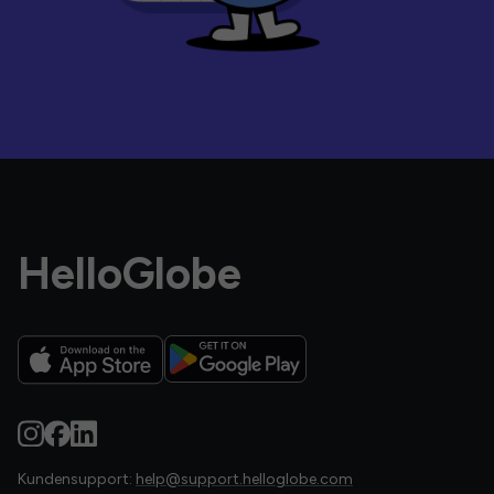
HelloGlobe
Kundensupport:
help@support.helloglobe.com