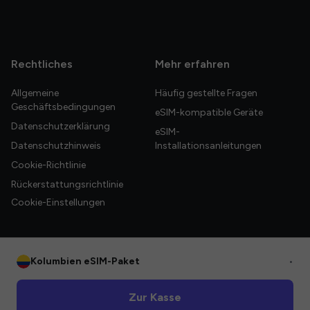
Rechtliches
Mehr erfahren
Allgemeine
Häufig gestellte Fragen
Geschäftsbedingungen
eSIM-kompatible Geräte
Datenschutzerklärung
eSIM-
Datenschutzhinweis
Installationsanleitungen
Cookie-Richtlinie
Rückerstattungsrichtlinie
Cookie-Einstellungen
Kolumbien eSIM-Paket
•
© 2026 HelloGlobe Inc. Alle Rechte vorbehalten.
Zur Kasse