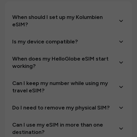
When should I set up my Kolumbien
eSIM?
Is my device compatible?
When does my HelloGlobe eSIM start
working?
Can I keep my number while using my
travel eSIM?
Do I need to remove my physical SIM?
Can I use my eSIM in more than one
destination?