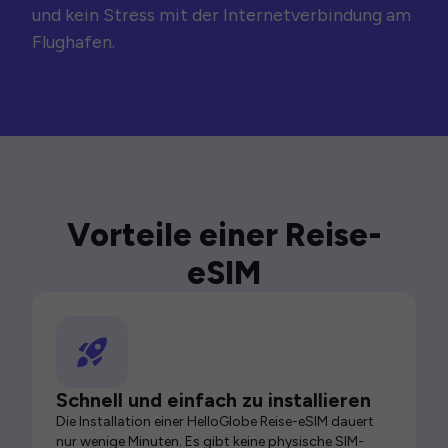
und kein Stress mit der Internetverbindung am
Flughafen.
Vorteile einer Reise-
eSIM
Schnell und einfach zu installieren
Die Installation einer HelloGlobe Reise-eSIM dauert
nur wenige Minuten. Es gibt keine physische SIM-