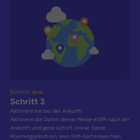
Schritt drei
Schritt 3
Aktiviere sie bei der Ankunft
Aktiviere die Daten deiner Reise-eSIM nach der
Ankunft und gehe sofort online. Keine
Roaminggebühren, kein SIM-Kartenwechsel