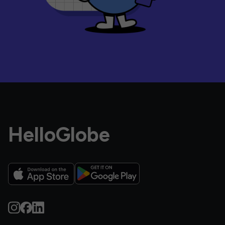
HelloGlobe