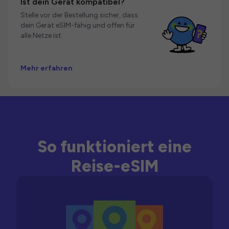
Ist dein Gerät kompatibel?
Stelle vor der Bestellung sicher, dass
dein Gerät eSIM-fähig und offen für
alle Netze ist.
Mehr erfahren
So funktioniert eine
Reise-eSIM