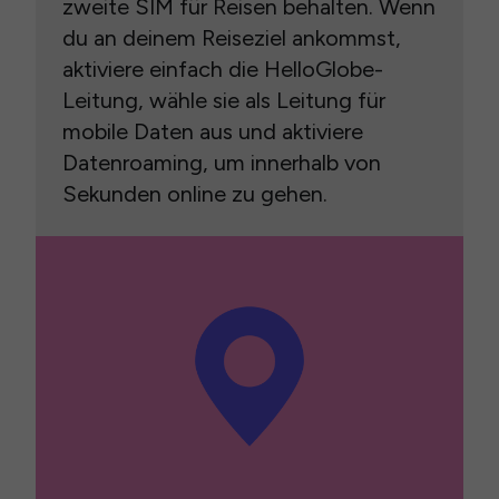
zweite SIM für Reisen behalten. Wenn
du an deinem Reiseziel ankommst,
aktiviere einfach die HelloGlobe-
Leitung, wähle sie als Leitung für
mobile Daten aus und aktiviere
Datenroaming, um innerhalb von
Sekunden online zu gehen.