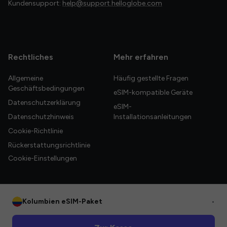
Kundensupport:
help@support.helloglobe.com
Rechtliches
Mehr erfahren
Allgemeine
Häufig gestellte Fragen
Geschäftsbedingungen
eSIM-kompatible Geräte
Datenschutzerklärung
eSIM-
Datenschutzhinweis
Installationsanleitungen
Cookie-Richtlinie
Rückerstattungsrichtlinie
Cookie-Einstellungen
Kolumbien eSIM-Paket
•
© 2026 HelloGlobe Inc. Alle Rechte vorbehalten.