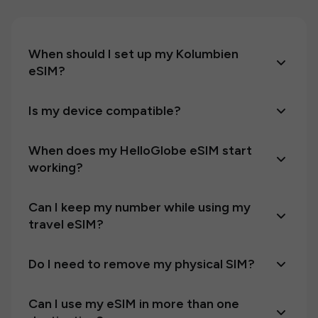
When should I set up my Kolumbien
eSIM?
Is my device compatible?
When does my HelloGlobe eSIM start
working?
Can I keep my number while using my
travel eSIM?
Do I need to remove my physical SIM?
Can I use my eSIM in more than one