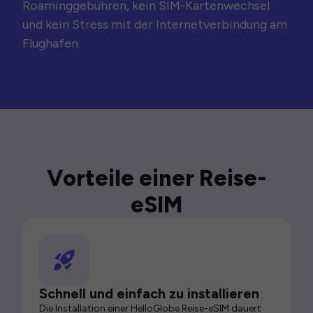
Roaminggebühren, kein SIM-Kartenwechsel
und kein Stress mit der Internetverbindung am
Flughafen.
Vorteile einer Reise-
eSIM
Schnell und einfach zu installieren
Die Installation einer HelloGlobe Reise-eSIM dauert