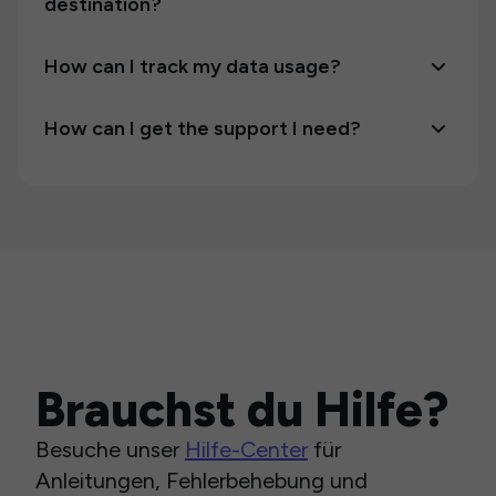
destination?
How can I track my data usage?
How can I get the support I need?
Brauchst du Hilfe?
Besuche unser
Hilfe-Center
für
Anleitungen, Fehlerbehebung und