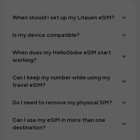
When should I set up my Litauen eSIM?
Is my device compatible?
When does my HelloGlobe eSIM start
working?
Can I keep my number while using my
travel eSIM?
Do I need to remove my physical SIM?
Can I use my eSIM in more than one
destination?