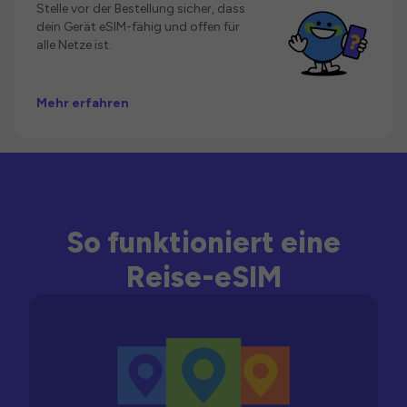
Stelle vor der Bestellung sicher, dass
dein Gerät eSIM-fähig und offen für
alle Netze ist.
Mehr erfahren
So funktioniert eine
Reise-eSIM