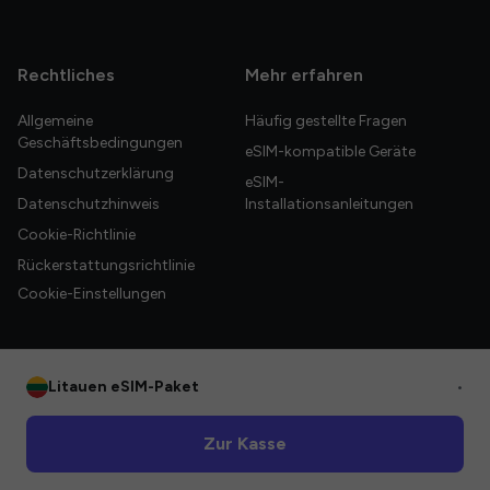
Rechtliches
Mehr erfahren
Allgemeine
Häufig gestellte Fragen
Geschäftsbedingungen
eSIM-kompatible Geräte
Datenschutzerklärung
eSIM-
Datenschutzhinweis
Installationsanleitungen
Cookie-Richtlinie
Rückerstattungsrichtlinie
Cookie-Einstellungen
Litauen eSIM-Paket
•
© 2026 HelloGlobe Inc. Alle Rechte vorbehalten.
Zur Kasse