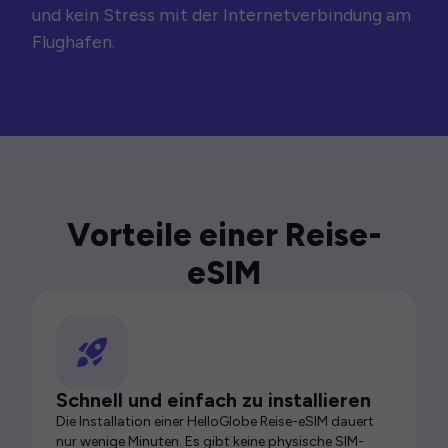
und kein Stress mit der Internetverbindung am
Flughafen.
Vorteile einer Reise-
eSIM
Schnell und einfach zu installieren
Die Installation einer HelloGlobe Reise-eSIM dauert
nur wenige Minuten. Es gibt keine physische SIM-