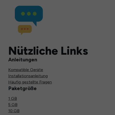
Nützliche Links
Anleitungen
Kompatible Geräte
Installationsanleitung
Häufig gestellte Fragen
Paketgröße
1 GB
5 GB
10 GB