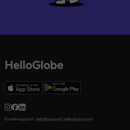
HelloGlobe
Kundensupport:
help@support.helloglobe.com