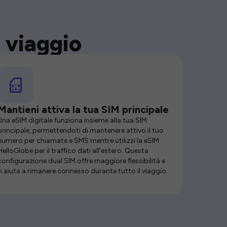
 viaggio
Mantieni attiva la tua SIM principale
Una eSIM digitale funziona insieme alla tua SIM
principale, permettendoti di mantenere attivo il tuo
numero per chiamate e SMS mentre utilizzi la eSIM
HelloGlobe per il traffico dati all’estero. Questa
configurazione dual SIM offre maggiore flessibilità e
ti aiuta a rimanere connesso durante tutto il viaggio.