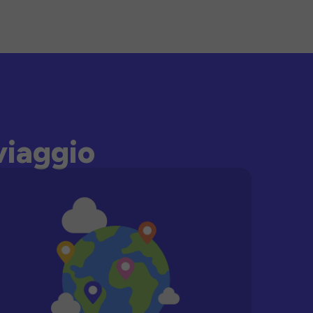
viaggio