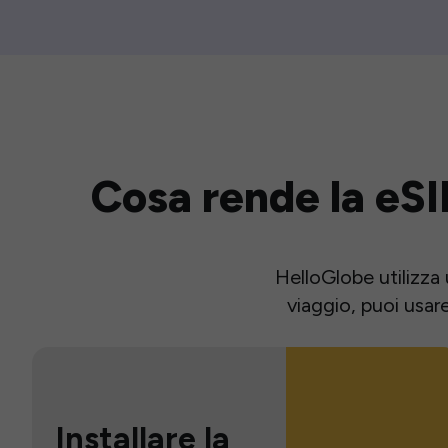
Cosa rende la eSI
HelloGlobe utilizza 
viaggio, puoi usar
Installare la