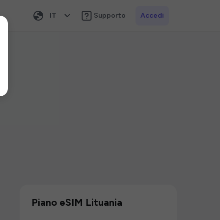
IT
Supporto
Accedi
Piano eSIM Lituania