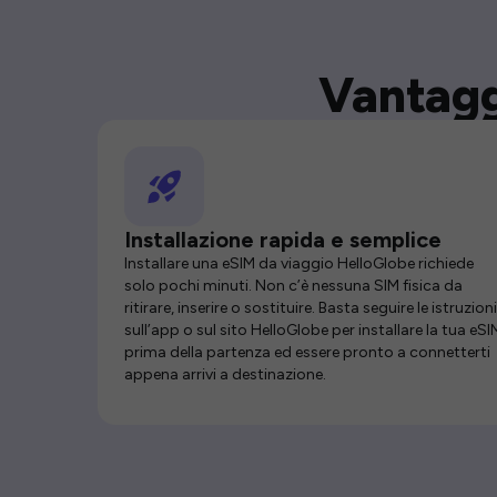
Vantagg
Installazione rapida e semplice
Installare una eSIM da viaggio HelloGlobe richiede
solo pochi minuti. Non c’è nessuna SIM fisica da
ritirare, inserire o sostituire. Basta seguire le istruzioni
sull’app o sul sito HelloGlobe per installare la tua eSI
prima della partenza ed essere pronto a connetterti
appena arrivi a destinazione.