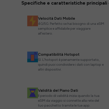
Specifiche e caratteristiche principali
Velocità Dati Mobile
4G/5G. Perfetto se hai bisogno di una eSIM
semplice e affidabile per viaggiare
all'estero.
Compatibilità Hotspot
Sì. L'hotspot è pienamente supportato,
quindi puoi condividere i dati con laptop e
altri dispositivi.
Validità del Piano Dati
Il periodo di validità inizia quando la tua
eSIM da viaggio si connette alla rete del
tuo pacchetto tramite le tue app.