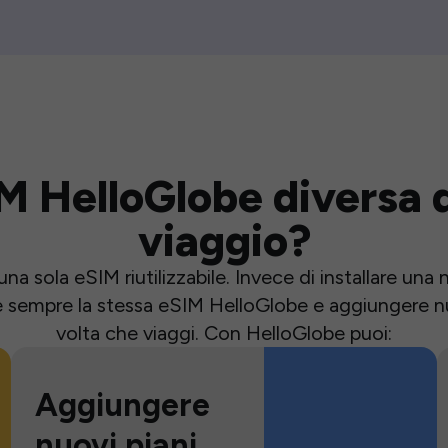
M HelloGlobe diversa d
viaggio?
una sola eSIM riutilizzabile. Invece di installare un
e sempre la stessa eSIM HelloGlobe e aggiungere nu
volta che viaggi. Con HelloGlobe puoi:
Aggiungere
nuovi piani