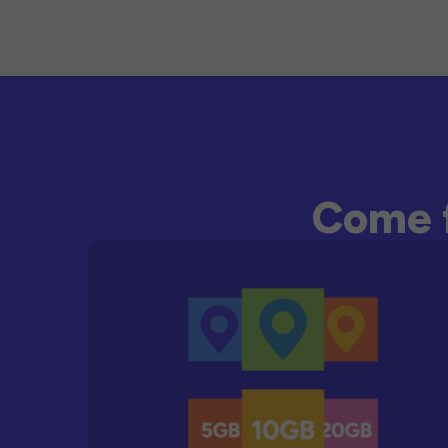
Come f