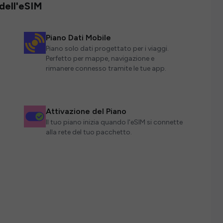
 dell'eSIM
Piano Dati Mobile
Piano solo dati progettato per i viaggi.
Perfetto per mappe, navigazione e
rimanere connesso tramite le tue app.
Attivazione del Piano
Il tuo piano inizia quando l'eSIM si connette
alla rete del tuo pacchetto.