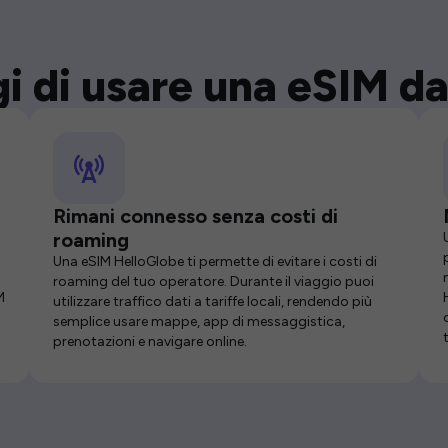
i di usare una eSIM da
Rimani connesso senza costi di
roaming
Una eSIM HelloGlobe ti permette di evitare i costi di
roaming del tuo operatore. Durante il viaggio puoi
M
utilizzare traffico dati a tariffe locali, rendendo più
semplice usare mappe, app di messaggistica,
prenotazioni e navigare online.