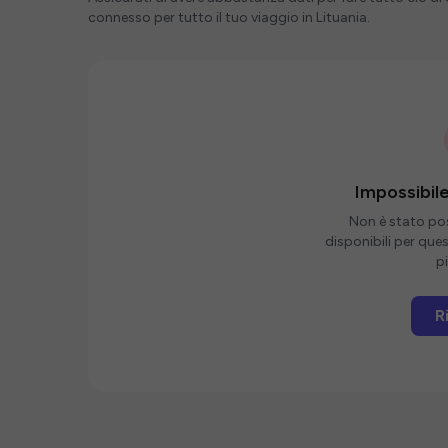
connesso per tutto il tuo viaggio in Lituania.
Impossibile
Non è stato poss
disponibili per que
pi
R