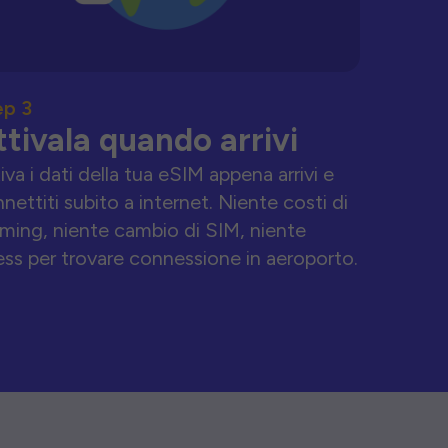
ep 3
ttivala quando arrivi
iva i dati della tua eSIM appena arrivi e
nettiti subito a internet. Niente costi di
ming, niente cambio di SIM, niente
ess per trovare connessione in aeroporto.