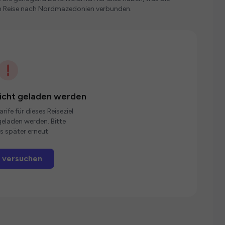
en Reise nach Nordmazedonien verbunden.
nicht geladen werden
rife für dieses Reiseziel
eladen werden. Bitte
s später erneut.
 versuchen