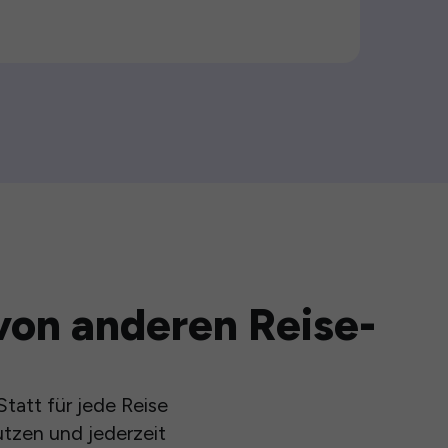
von anderen Reise-
tatt für jede Reise
utzen und jederzeit