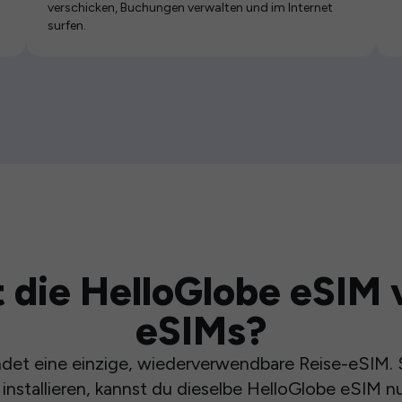
verschicken, Buchungen verwalten und im Internet
surfen.
 die HelloGlobe eSIM 
eSIMs?
et eine einzige, wiederverwendbare Reise-eSIM. S
installieren, kannst du dieselbe HelloGlobe eSIM n