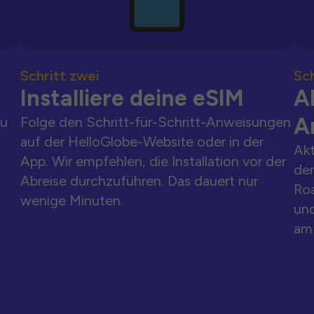
Schritt zwei
Sch
Installiere deine eSIM
Ak
A
zu
Folge den Schritt-für-Schritt-Anweisungen
auf der HelloGlobe-Website oder in der
Akt
App. Wir empfehlen, die Installation vor der
der
Abreise durchzuführen. Das dauert nur
Ro
wenige Minuten.
und
am 