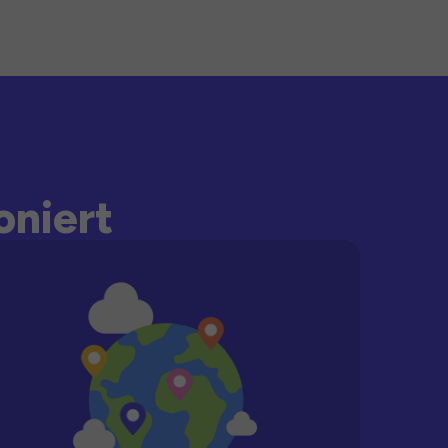
oniert