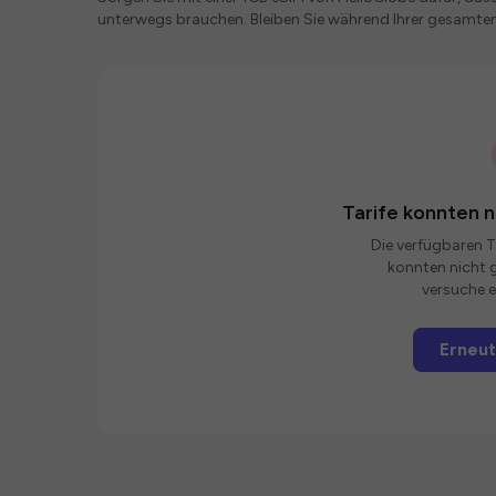
unterwegs brauchen. Bleiben Sie während Ihrer gesamt
Tarife konnten 
Die verfügbaren Ta
konnten nicht g
versuche e
Erneut