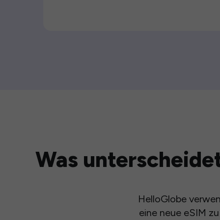
Was unterscheidet
HelloGlobe verwend
eine neue eSIM zu 