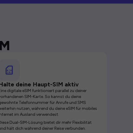
IM
Halte deine Haupt-SIM aktiv
Eine digitale eSIM funktioniert parallel zu deiner
vorhandenen SIM-Karte. So kannst du deine
gewohnte Telefonnummer für Anrufe und SMS
weiterhin nutzen, während du deine eSIM für mobiles
Internet im Ausland verwendest.
Diese Dual-SIM-Lösung bietet dir mehr Flexibilität
und hält dich während deiner Reise verbunden.