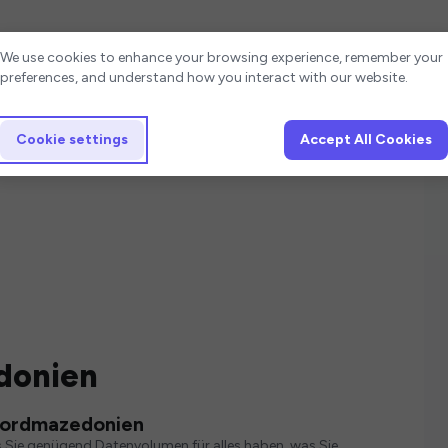
Cookie settings
We use cookies to enhance your browsing experience, remember your
preferences, and understand how you interact with our website.
Cookie settings
Accept All Cookies
donien
 Nordmazedonien
s Sie genügend Datenvolumen für alles haben, was Sie