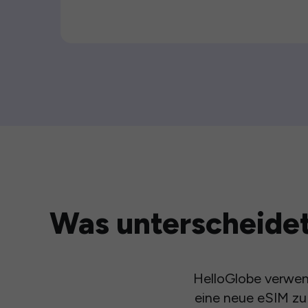
Was unterscheidet
HelloGlobe verwend
eine neue eSIM zu 