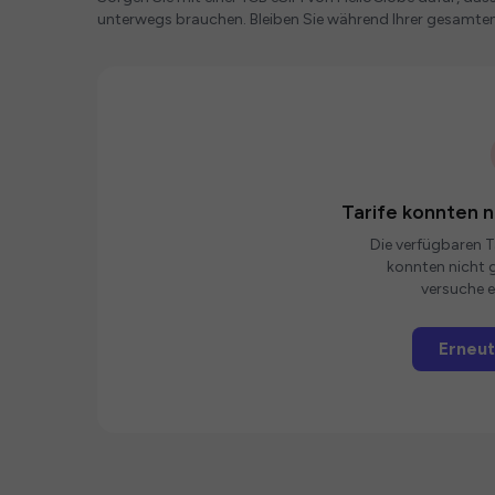
unterwegs brauchen. Bleiben Sie während Ihrer gesamt
Tarife konnten 
Die verfügbaren Ta
konnten nicht g
versuche e
Erneut