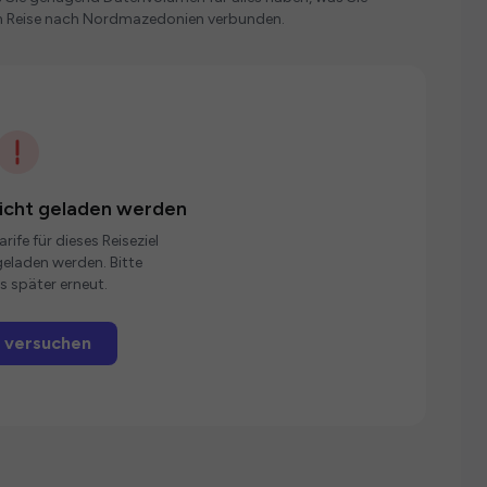
en Reise nach Nordmazedonien verbunden.
nicht geladen werden
rife für dieses Reiseziel
eladen werden. Bitte
s später erneut.
 versuchen