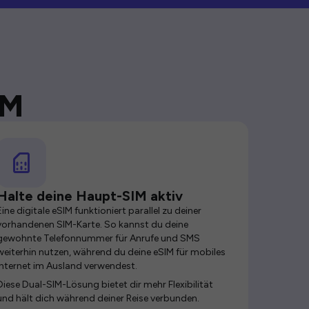
IM
Halte deine Haupt-SIM aktiv
Eine digitale eSIM funktioniert parallel zu deiner
vorhandenen SIM-Karte. So kannst du deine
gewohnte Telefonnummer für Anrufe und SMS
weiterhin nutzen, während du deine eSIM für mobiles
Internet im Ausland verwendest.
Diese Dual-SIM-Lösung bietet dir mehr Flexibilität
und hält dich während deiner Reise verbunden.