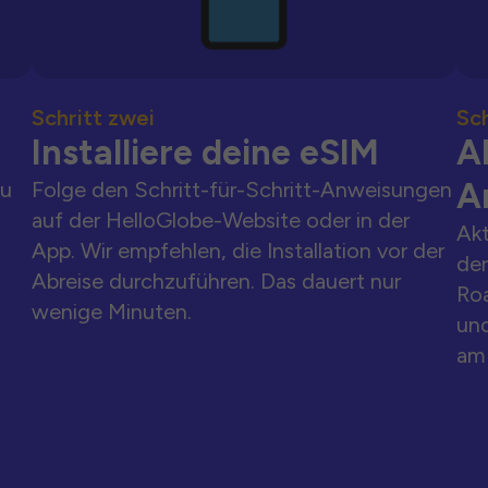
Schritt zwei
Sch
Installiere deine eSIM
Ak
A
zu
Folge den Schritt-für-Schritt-Anweisungen
auf der HelloGlobe-Website oder in der
Akt
App. Wir empfehlen, die Installation vor der
der
Abreise durchzuführen. Das dauert nur
Ro
wenige Minuten.
und
am 