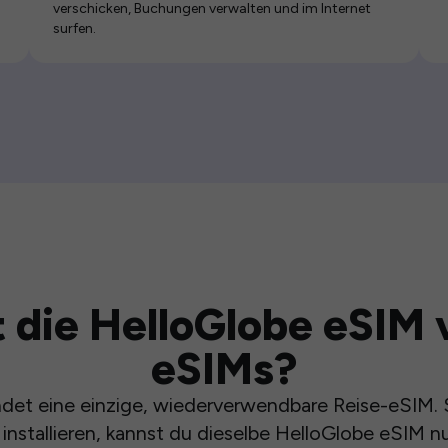
verschicken, Buchungen verwalten und im Internet
surfen.
 die HelloGlobe eSIM 
eSIMs?
et eine einzige, wiederverwendbare Reise-eSIM. S
installieren, kannst du dieselbe HelloGlobe eSIM n