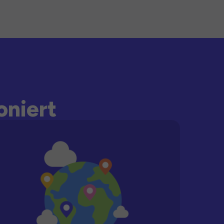
oniert