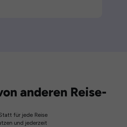
von anderen Reise-
tatt für jede Reise
utzen und jederzeit