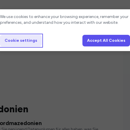
Cookie settings
We use cookies to enhance your browsing experience, remember your
preferences, and understand how you interact with our website.
Cookie settings
Accept All Cookies
donien
 Nordmazedonien
s Sie genügend Datenvolumen für alles haben, was Sie