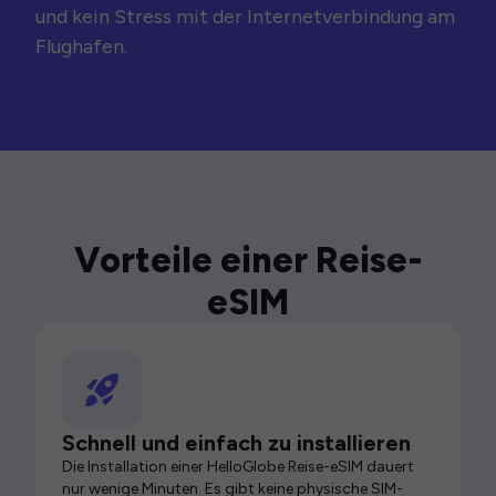
und kein Stress mit der Internetverbindung am
Flughafen.
Vorteile einer Reise-
eSIM
Schnell und einfach zu installieren
Die Installation einer HelloGlobe Reise-eSIM dauert
nur wenige Minuten. Es gibt keine physische SIM-