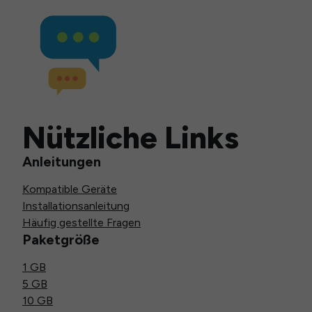
Nützliche Links
Anleitungen
Kompatible Geräte
Installationsanleitung
Häufig gestellte Fragen
Paketgröße
1 GB
5 GB
10 GB