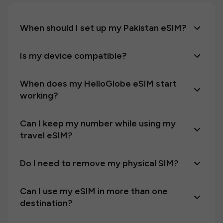
When should I set up my Pakistan eSIM?
Is my device compatible?
When does my HelloGlobe eSIM start
working?
Can I keep my number while using my
travel eSIM?
Do I need to remove my physical SIM?
Can I use my eSIM in more than one
destination?