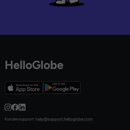
HelloGlobe
Kundensupport:
help@support.helloglobe.com