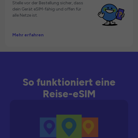
Stelle vor der Bestellung sicher, dass
dein Gerät eSIM-fähig und offen für
alle Netze ist.
Mehr erfahren
So funktioniert eine
Reise-eSIM