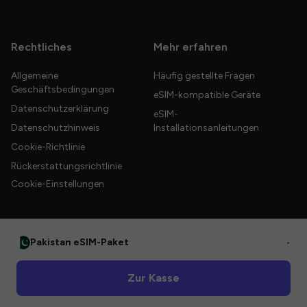
Rechtliches
Mehr erfahren
Allgemeine
Häufig gestellte Fragen
Geschäftsbedingungen
eSIM-kompatible Geräte
Datenschutzerklärung
eSIM-
Datenschutzhinweis
Installationsanleitungen
Cookie-Richtlinie
Rückerstattungsrichtlinie
Cookie-Einstellungen
Pakistan eSIM-Paket
•
© 2026 HelloGlobe Inc. Alle Rechte vorbehalten.
Zur Kasse