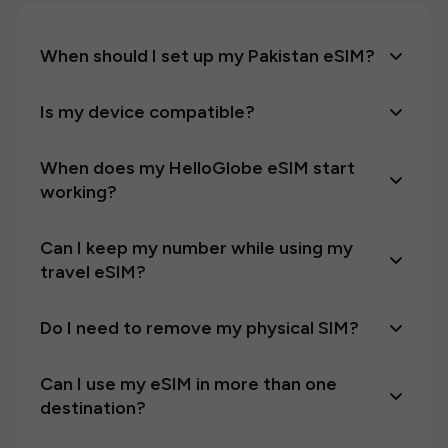
When should I set up my Pakistan eSIM?
Is my device compatible?
When does my HelloGlobe eSIM start
working?
Can I keep my number while using my
travel eSIM?
Do I need to remove my physical SIM?
Can I use my eSIM in more than one
destination?