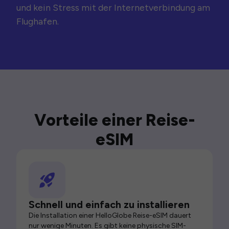
und kein Stress mit der Internetverbindung am
Flughafen.
Vorteile einer Reise-
eSIM
Schnell und einfach zu installieren
Die Installation einer HelloGlobe Reise-eSIM dauert
nur wenige Minuten. Es gibt keine physische SIM-