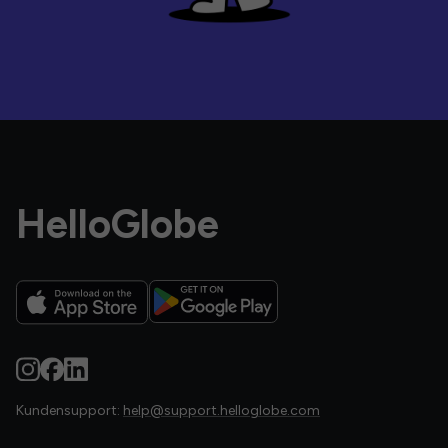
HelloGlobe
Kundensupport:
help@support.helloglobe.com