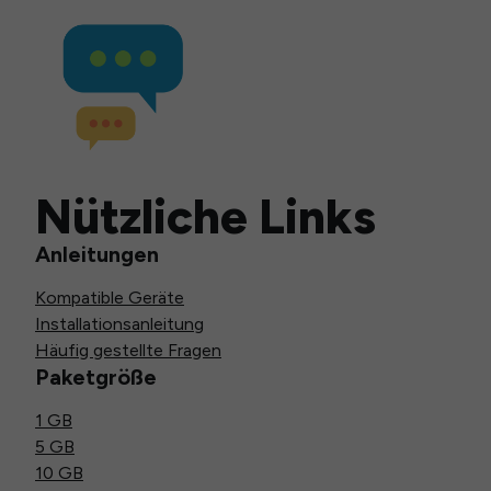
Nützliche Links
Anleitungen
Kompatible Geräte
Installationsanleitung
Häufig gestellte Fragen
Paketgröße
1 GB
5 GB
10 GB