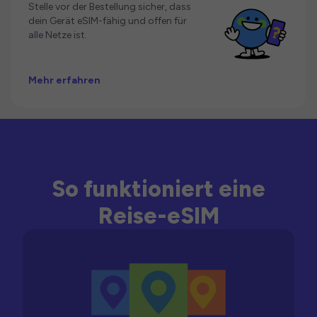
Stelle vor der Bestellung sicher, dass
dein Gerät eSIM-fähig und offen für
alle Netze ist.
Mehr erfahren
So funktioniert eine
Reise-eSIM