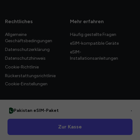
Rechtliches
Mehr erfahren
Allgemeine
Häufig gestellte Fragen
Geschäftsbedingungen
eSIM-kompatible Geräte
Datenschutzerklärung
eSIM-
Datenschutzhinweis
Installationsanleitungen
Cookie-Richtlinie
Rückerstattungsrichtlinie
Cookie-Einstellungen
Pakistan eSIM-Paket
•
© 2026 HelloGlobe Inc. Alle Rechte vorbehalten.
Zur Kasse