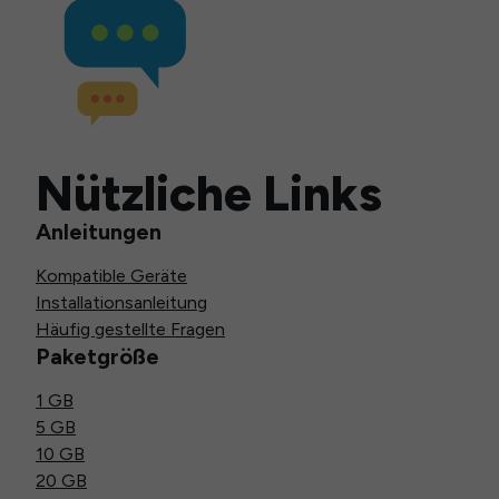
Nützliche Links
Anleitungen
Kompatible Geräte
Installationsanleitung
Häufig gestellte Fragen
Paketgröße
1 GB
5 GB
10 GB
20 GB