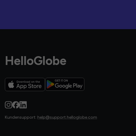
HelloGlobe
Kundensupport:
help@support.helloglobe.com