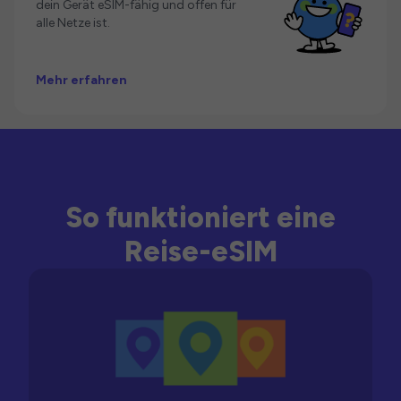
dein Gerät eSIM-fähig und offen für
alle Netze ist.
Mehr erfahren
So funktioniert eine
Reise-eSIM