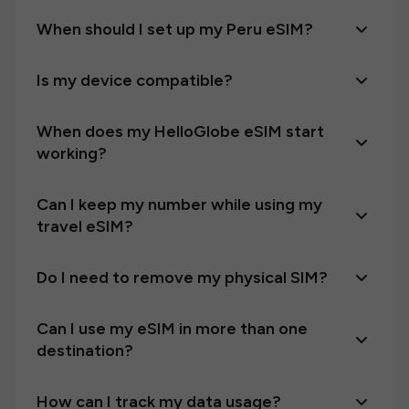
When should I set up my Peru eSIM?
Is my device compatible?
When does my HelloGlobe eSIM start
working?
Can I keep my number while using my
travel eSIM?
Do I need to remove my physical SIM?
Can I use my eSIM in more than one
destination?
How can I track my data usage?