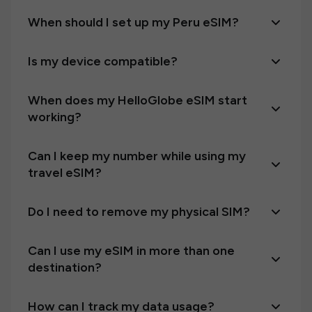
When should I set up my Peru eSIM?
Is my device compatible?
When does my HelloGlobe eSIM start
working?
Can I keep my number while using my
travel eSIM?
Do I need to remove my physical SIM?
Can I use my eSIM in more than one
destination?
How can I track my data usage?