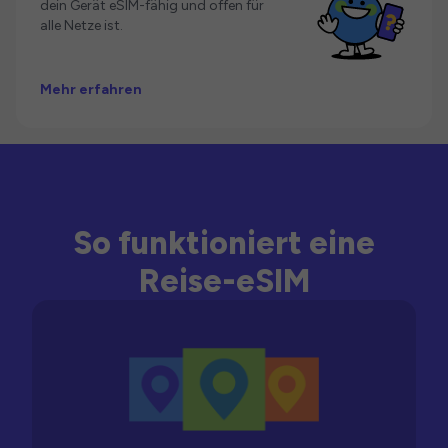
dein Gerät eSIM-fähig und offen für
alle Netze ist.
Mehr erfahren
So funktioniert eine
Reise-eSIM