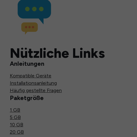
Nützliche Links
Anleitungen
Kompatible Geräte
Installationsanleitung
Häufig gestellte Fragen
Paketgröße
1 GB
5 GB
10 GB
20 GB