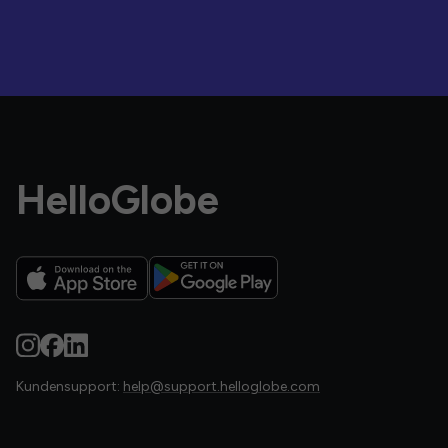
HelloGlobe
Kundensupport:
help@support.helloglobe.com