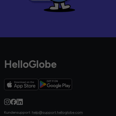
HelloGlobe
Kundensupport:
help@support.helloglobe.com