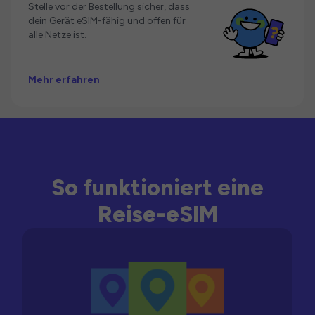
Stelle vor der Bestellung sicher, dass
dein Gerät eSIM-fähig und offen für
alle Netze ist.
Mehr erfahren
So funktioniert eine
Reise-eSIM