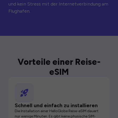
und kein Stress mit der Internetverbindung am
Flughafen.
Vorteile einer Reise-
eSIM
Schnell und einfach zu installieren
Die Installation einer HelloGlobe Reise-eSIM dauert
nur wenige Minuten. Es gibt keine physische SIM-