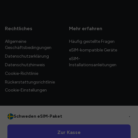
Rechtliches
Mehr erfahren
Allgemeine
Häufig gestellte Fragen
Geschäftsbedingungen
eSIM-kompatible Geräte
Datenschutzerklärung
eSIM-
Datenschutzhinweis
Installationsanleitungen
Cookie-Richtlinie
Rückerstattungsrichtlinie
Cookie-Einstellungen
Schweden eSIM-Paket
•
© 2026 HelloGlobe Inc. Alle Rechte vorbehalten.
Zur Kasse