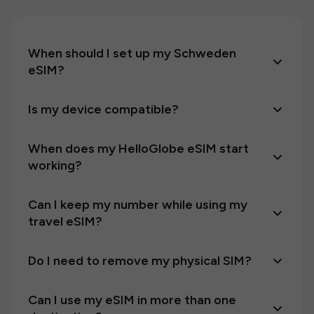
When should I set up my Schweden
eSIM?
Is my device compatible?
When does my HelloGlobe eSIM start
working?
Can I keep my number while using my
travel eSIM?
Do I need to remove my physical SIM?
Can I use my eSIM in more than one