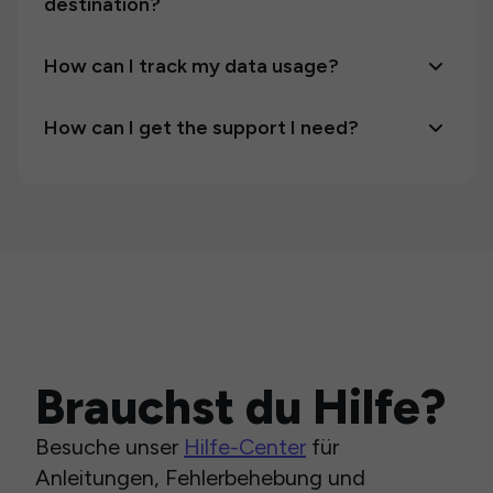
destination?
How can I track my data usage?
How can I get the support I need?
Brauchst du Hilfe?
Besuche unser
Hilfe-Center
für
Anleitungen, Fehlerbehebung und