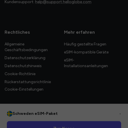
Kundensupport:
help@support.helloglobe.com
Rechtliches
Mehr erfahren
Allgemeine
Häufig gestellte Fragen
Geschäftsbedingungen
eSIM-kompatible Geräte
Datenschutzerklärung
eSIM-
Datenschutzhinweis
Installationsanleitungen
Cookie-Richtlinie
Rückerstattungsrichtlinie
Cookie-Einstellungen
Schweden eSIM-Paket
•
© 2026 HelloGlobe Inc. Alle Rechte vorbehalten.