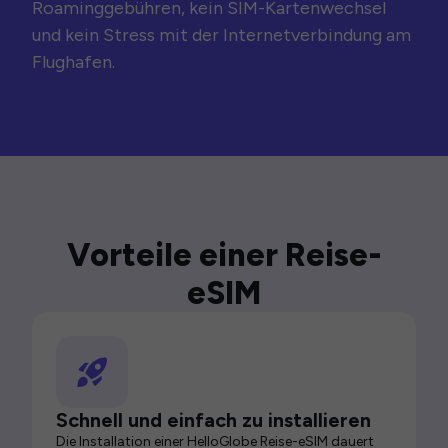
Roaminggebühren, kein SIM-Kartenwechsel
und kein Stress mit der Internetverbindung am
Flughafen.
Vorteile einer Reise-
eSIM
Schnell und einfach zu installieren
Die Installation einer HelloGlobe Reise-eSIM dauert