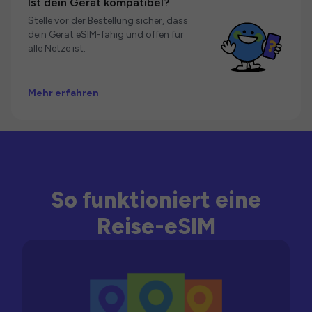
Ist dein Gerät kompatibel?
Stelle vor der Bestellung sicher, dass
dein Gerät eSIM-fähig und offen für
alle Netze ist.
Mehr erfahren
So funktioniert eine
Reise-eSIM