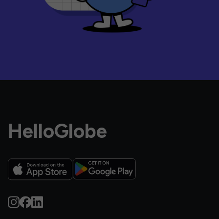
HelloGlobe