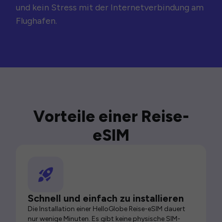
und kein Stress mit der Internetverbindung am
Flughafen.
Vorteile einer Reise-
eSIM
Schnell und einfach zu installieren
Die Installation einer HelloGlobe Reise-eSIM dauert
nur wenige Minuten. Es gibt keine physische SIM-