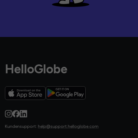
HelloGlobe
Kundensupport:
help@support.helloglobe.com