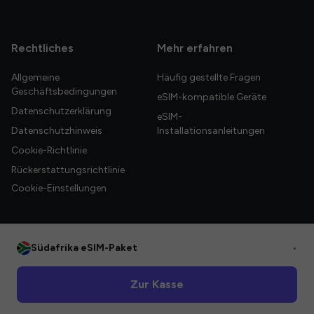
Rechtliches
Mehr erfahren
Allgemeine
Häufig gestellte Fragen
Geschäftsbedingungen
eSIM-kompatible Geräte
Datenschutzerklärung
eSIM-
Datenschutzhinweis
Installationsanleitungen
Cookie-Richtlinie
Rückerstattungsrichtlinie
Cookie-Einstellungen
Südafrika eSIM-Paket
•
© 2026 HelloGlobe Inc. Alle Rechte vorbehalten.
Zur Kasse