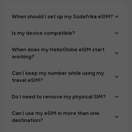
When should I set up my Südafrika eSIM?
Is my device compatible?
When does my HelloGlobe eSIM start
working?
Can I keep my number while using my
travel eSIM?
Do I need to remove my physical SIM?
Can I use my eSIM in more than one
destination?