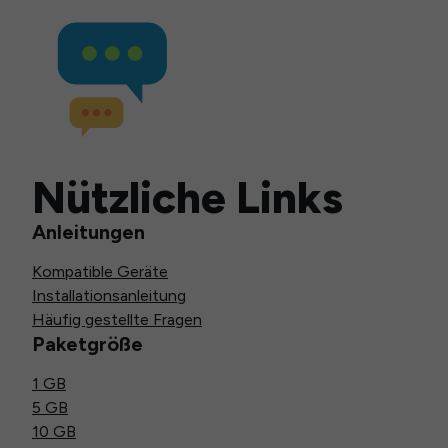
Nützliche Links
Anleitungen
Kompatible Geräte
Installationsanleitung
Häufig gestellte Fragen
Paketgröße
1 GB
5 GB
10 GB