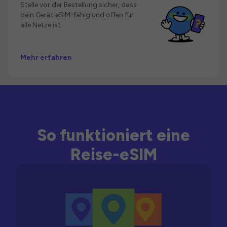
Stelle vor der Bestellung sicher, dass
dein Gerät eSIM-fähig und offen für
alle Netze ist.
Mehr erfahren
So funktioniert eine
Reise-eSIM