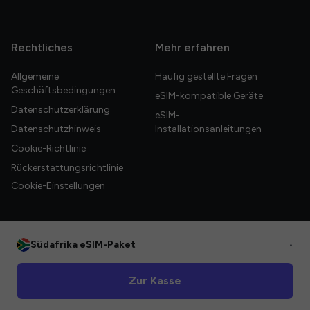
Rechtliches
Mehr erfahren
Allgemeine
Häufig gestellte Fragen
Geschäftsbedingungen
eSIM-kompatible Geräte
Datenschutzerklärung
eSIM-
Datenschutzhinweis
Installationsanleitungen
Cookie-Richtlinie
Rückerstattungsrichtlinie
Cookie-Einstellungen
Südafrika eSIM-Paket
•
© 2026 HelloGlobe Inc. Alle Rechte vorbehalten.
Zur Kasse