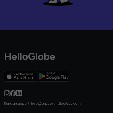
HelloGlobe
Kundensupport:
help@support.helloglobe.com