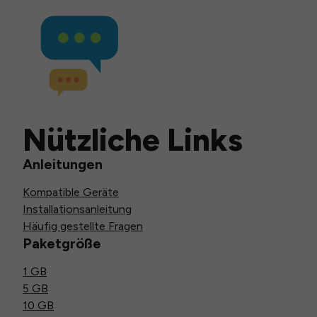
Nützliche Links
Anleitungen
Kompatible Geräte
Installationsanleitung
Häufig gestellte Fragen
Paketgröße
1 GB
5 GB
10 GB