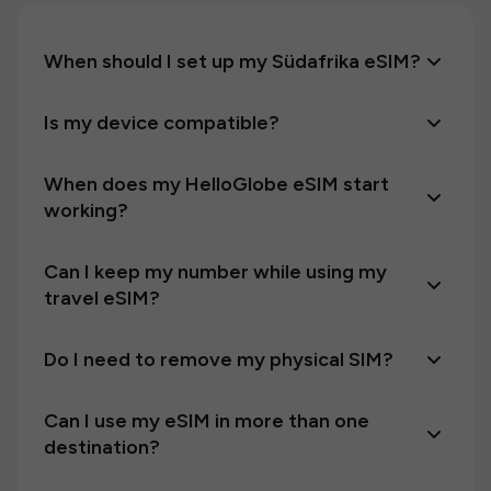
When should I set up my Südafrika eSIM?
Is my device compatible?
When does my HelloGlobe eSIM start
working?
Can I keep my number while using my
travel eSIM?
Do I need to remove my physical SIM?
Can I use my eSIM in more than one
destination?