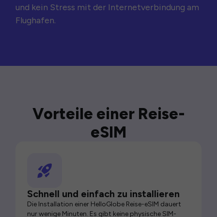
und kein Stress mit der Internetverbindung am
Flughafen.
Vorteile einer Reise-
eSIM
Schnell und einfach zu installieren
Die Installation einer HelloGlobe Reise-eSIM dauert
nur wenige Minuten. Es gibt keine physische SIM-