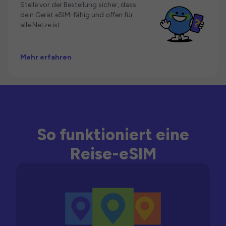
Stelle vor der Bestellung sicher, dass
dein Gerät eSIM-fähig und offen für
alle Netze ist.
Mehr erfahren
So funktioniert eine
Reise-eSIM