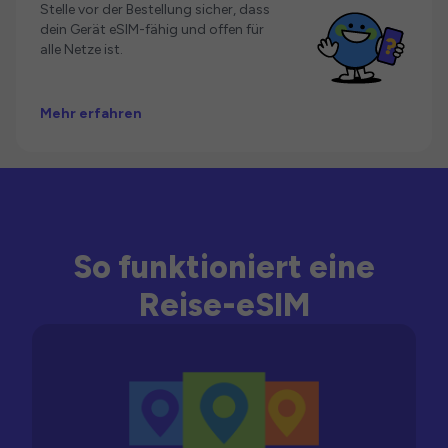
Stelle vor der Bestellung sicher, dass
dein Gerät eSIM-fähig und offen für
alle Netze ist.
Mehr erfahren
So funktioniert eine
Reise-eSIM