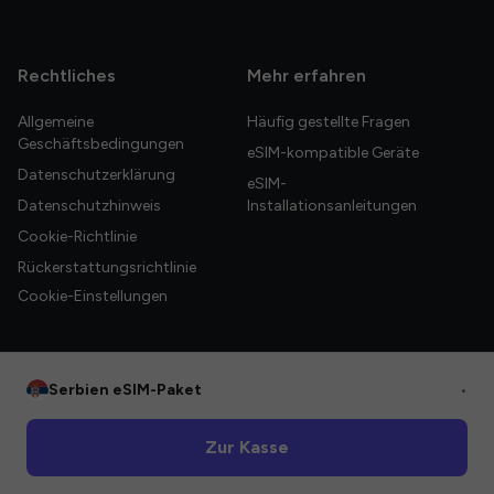
Rechtliches
Mehr erfahren
Allgemeine
Häufig gestellte Fragen
Geschäftsbedingungen
eSIM-kompatible Geräte
Datenschutzerklärung
eSIM-
Datenschutzhinweis
Installationsanleitungen
Cookie-Richtlinie
Rückerstattungsrichtlinie
Cookie-Einstellungen
Serbien eSIM-Paket
•
© 2026 HelloGlobe Inc. Alle Rechte vorbehalten.
Zur Kasse