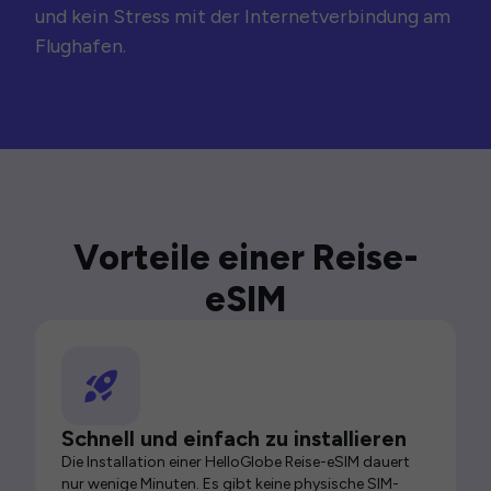
und kein Stress mit der Internetverbindung am
Flughafen.
Vorteile einer Reise-
eSIM
Schnell und einfach zu installieren
Die Installation einer HelloGlobe Reise-eSIM dauert
nur wenige Minuten. Es gibt keine physische SIM-