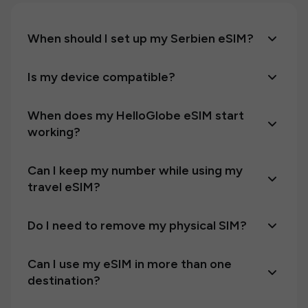
When should I set up my Serbien eSIM?
Is my device compatible?
When does my HelloGlobe eSIM start
working?
Can I keep my number while using my
travel eSIM?
Do I need to remove my physical SIM?
Can I use my eSIM in more than one
destination?