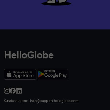
HelloGlobe
Kundensupport:
help@support.helloglobe.com