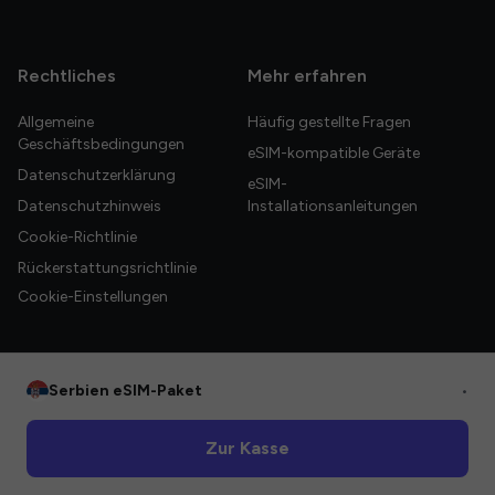
Rechtliches
Mehr erfahren
Allgemeine
Häufig gestellte Fragen
Geschäftsbedingungen
eSIM-kompatible Geräte
Datenschutzerklärung
eSIM-
Datenschutzhinweis
Installationsanleitungen
Cookie-Richtlinie
Rückerstattungsrichtlinie
Cookie-Einstellungen
Serbien eSIM-Paket
•
© 2026 HelloGlobe Inc. Alle Rechte vorbehalten.
Zur Kasse