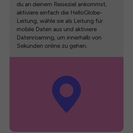
du an deinem Reiseziel ankommst,
aktiviere einfach die HelloGlobe-
Leitung, wähle sie als Leitung für
mobile Daten aus und aktiviere
Datenroaming, um innerhalb von
Sekunden online zu gehen.