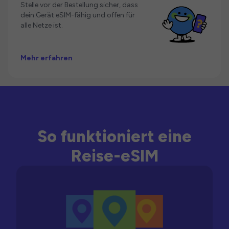
Stelle vor der Bestellung sicher, dass
dein Gerät eSIM-fähig und offen für
alle Netze ist.
Mehr erfahren
So funktioniert eine
Reise-eSIM