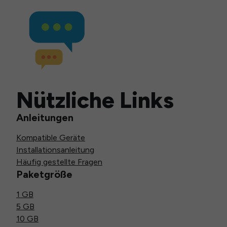
Nützliche Links
Anleitungen
Kompatible Geräte
Installationsanleitung
Häufig gestellte Fragen
Paketgröße
1 GB
5 GB
10 GB