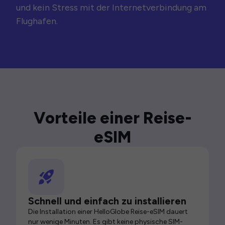
und kein Stress mit der Internetverbindung am
Flughafen.
Vorteile einer Reise-
eSIM
Schnell und einfach zu installieren
Die Installation einer HelloGlobe Reise-eSIM dauert
nur wenige Minuten. Es gibt keine physische SIM-