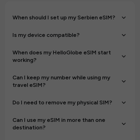
When should I set up my Serbien eSIM?
Is my device compatible?
When does my HelloGlobe eSIM start
working?
Can I keep my number while using my
travel eSIM?
Do I need to remove my physical SIM?
Can I use my eSIM in more than one
destination?