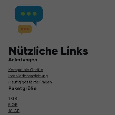
Nützliche Links
Anleitungen
Kompatible Geräte
Installationsanleitung
Häufig gestellte Fragen
Paketgröße
1 GB
5 GB
10 GB