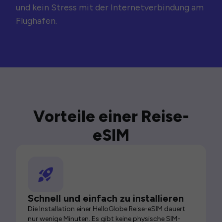
und kein Stress mit der Internetverbindung am
Flughafen.
Vorteile einer Reise-
eSIM
Schnell und einfach zu installieren
Die Installation einer HelloGlobe Reise-eSIM dauert
nur wenige Minuten. Es gibt keine physische SIM-