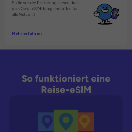
Stelle vor der Bestellung sicher, dass
dein Gerät eSIM-fähig und offen für
alle Netze ist.
Mehr erfahren
So funktioniert eine
Reise-eSIM