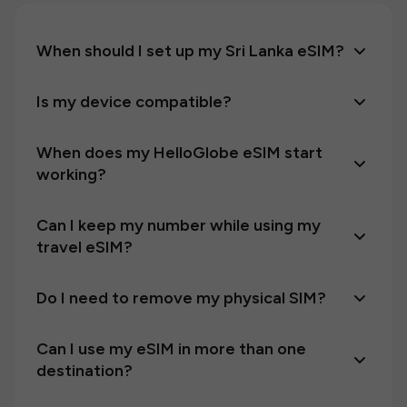
When should I set up my Sri Lanka eSIM?
Is my device compatible?
When does my HelloGlobe eSIM start
working?
Can I keep my number while using my
travel eSIM?
Do I need to remove my physical SIM?
Can I use my eSIM in more than one
destination?