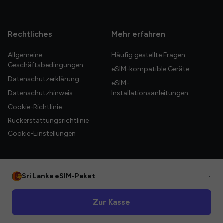
Rechtliches
Mehr erfahren
Allgemeine
Häufig gestellte Fragen
Geschäftsbedingungen
eSIM-kompatible Geräte
Datenschutzerklärung
eSIM-
Datenschutzhinweis
Installationsanleitungen
Cookie-Richtlinie
Rückerstattungsrichtlinie
Cookie-Einstellungen
Sri Lanka eSIM-Paket
•
© 2026 HelloGlobe Inc. Alle Rechte vorbehalten.
Zur Kasse