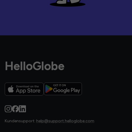
HelloGlobe
Kundensupport:
help@support.helloglobe.com