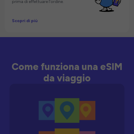
prima di effettuare l'ordine.
Scopri di più
Come funziona una eSIM
da viaggio