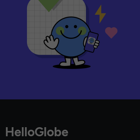
HelloGlobe