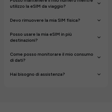
Posso mantenere il mio numero mentre
utilizzo la eSIM da viaggio?
Devo rimuovere la mia SIM fisica?
Posso usare la mia eSIM in più
destinazioni?
Come posso monitorare il mio consumo
di dati?
Hai bisogno di assistenza?