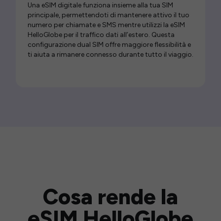
Una eSIM digitale funziona insieme alla tua SIM
principale, permettendoti di mantenere attivo il tuo
numero per chiamate e SMS mentre utilizzi la eSIM
HelloGlobe per il traffico dati all’estero. Questa
configurazione dual SIM offre maggiore flessibilità e
ti aiuta a rimanere connesso durante tutto il viaggio.
Cosa rende la
eSIM HelloGlobe