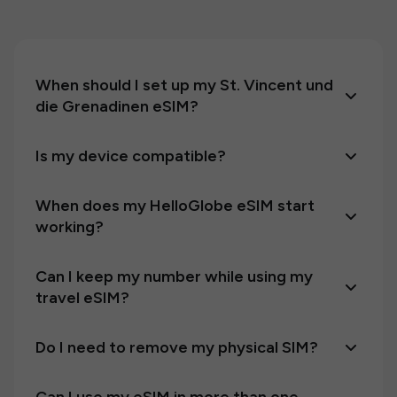
When should I set up my St. Vincent und
die Grenadinen eSIM?
Is my device compatible?
When does my HelloGlobe eSIM start
working?
Can I keep my number while using my
travel eSIM?
Do I need to remove my physical SIM?