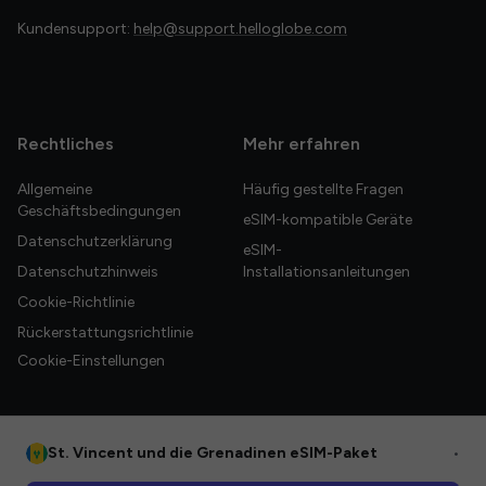
Kundensupport:
help@support.helloglobe.com
Rechtliches
Mehr erfahren
Allgemeine
Häufig gestellte Fragen
Geschäftsbedingungen
eSIM-kompatible Geräte
Datenschutzerklärung
eSIM-
Datenschutzhinweis
Installationsanleitungen
Cookie-Richtlinie
Rückerstattungsrichtlinie
Cookie-Einstellungen
St. Vincent und die Grenadinen eSIM-Paket
•
© 2026 HelloGlobe Inc. Alle Rechte vorbehalten.