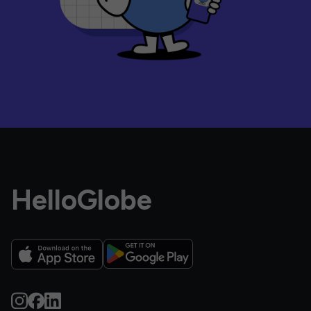
HelloGlobe