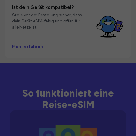
Ist dein Gerät kompatibel?
Stelle vor der Bestellung sicher, dass
dein Gerät eSIM-fähig und offen für
alle Netze ist.
Mehr erfahren
So funktioniert eine
Reise-eSIM