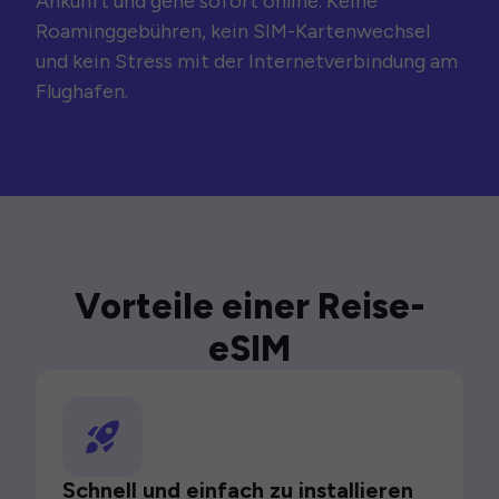
Ankunft und gehe sofort online. Keine
Roaminggebühren, kein SIM-Kartenwechsel
und kein Stress mit der Internetverbindung am
Flughafen.
Vorteile einer Reise-
eSIM
Schnell und einfach zu installieren