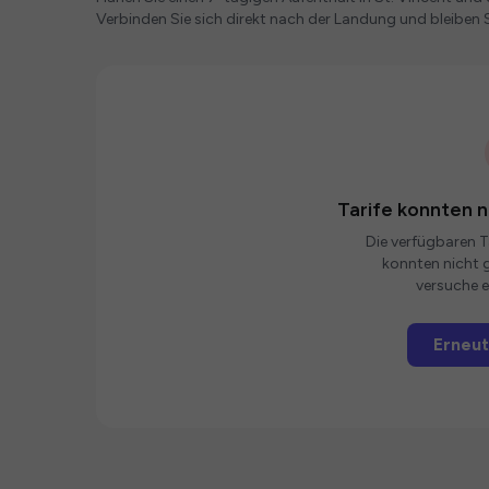
Verbinden Sie sich direkt nach der Landung und bleiben S
Tarife konnten 
Die verfügbaren Ta
konnten nicht g
versuche e
Erneut