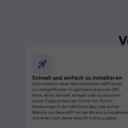
V
Schnell und einfach zu installieren
Die Installation einer HelloGlobe Reise-eSIM dauert
nur wenige Minuten. Es gibt keine physische SIM-
Karte, die du abholen, einlegen oder austauschen
musst. Folge einfach den Schritt-für-Schritt-
Anweisungen in der HelloGlobe App oder auf der
Website, um deine eSIM vor der Abreise zu installieren
und direkt nach deiner Ankunft online zu gehen.