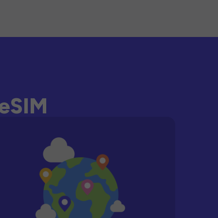
-eSIM