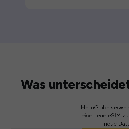
Was unterscheidet
HelloGlobe verwend
eine neue eSIM zu 
neue Date