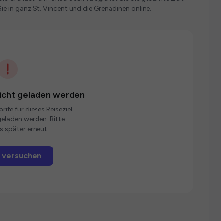
ie in ganz St. Vincent und die Grenadinen online.
nicht geladen werden
rife für dieses Reiseziel
eladen werden. Bitte
s später erneut.
 versuchen