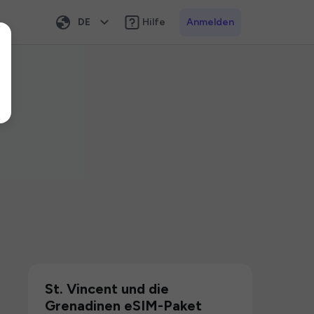
DE
Hilfe
Anmelden
St. Vincent und die
Grenadinen eSIM-Paket