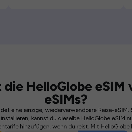
 die HelloGlobe eSIM 
eSIMs?
et eine einzige, wiederverwendbare Reise-eSIM. S
installieren, kannst du dieselbe HelloGlobe eSIM n
ntarife hinzufügen, wenn du reist. Mit HelloGlobe 