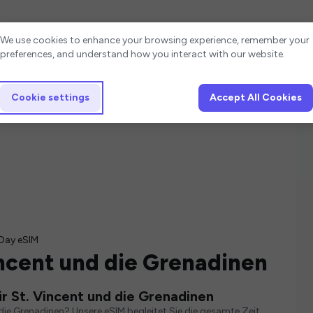
Cookie settings
We use cookies to enhance your browsing experience, remember your
preferences, and understand how you interact with our website.
Cookie settings
Accept All Cookies
Day eSIM
incent und die Grenadinen
r St. Vincent und die Grenadinen
 die Grenadinen? Unsere eSIM begleitet Sie die gesamte Zeit.