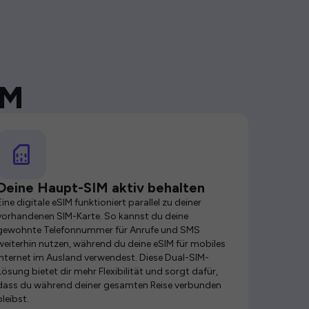
IM
Deine Haupt-SIM aktiv behalten
Eine digitale eSIM funktioniert parallel zu deiner
vorhandenen SIM-Karte. So kannst du deine
gewohnte Telefonnummer für Anrufe und SMS
weiterhin nutzen, während du deine eSIM für mobiles
Internet im Ausland verwendest. Diese Dual-SIM-
Lösung bietet dir mehr Flexibilität und sorgt dafür,
dass du während deiner gesamten Reise verbunden
bleibst.