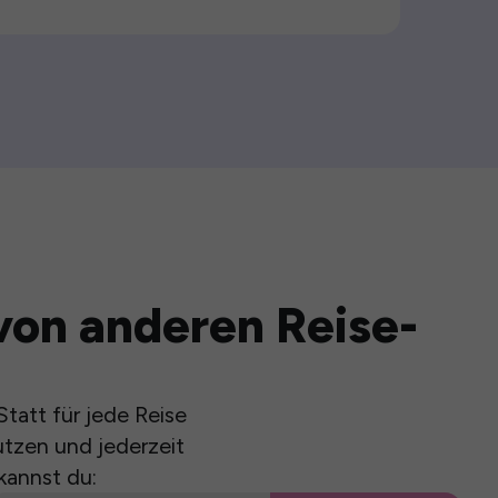
von anderen Reise-
tatt für jede Reise
utzen und jederzeit
kannst du: