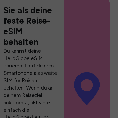
Sie als deine
feste Reise-
eSIM
behalten
Du kannst deine
HelloGlobe eSIM
dauerhaft auf deinem
Smartphone als zweite
SIM für Reisen
behalten. Wenn du an
deinem Reiseziel
ankommst, aktiviere
einfach die
HelloGlobe-Leitung,