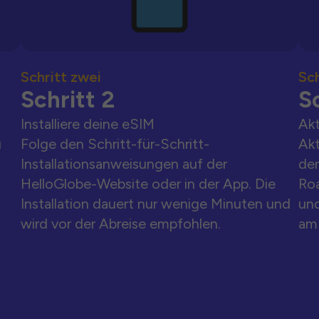
Schritt zwei
Sch
Schritt 2
Sc
Installiere deine eSIM
Akt
u
Folge den Schritt-für-Schritt-
Akt
Installationsanweisungen auf der
der
HelloGlobe-Website oder in der App. Die
Ro
Installation dauert nur wenige Minuten und
und
wird vor der Abreise empfohlen.
am 