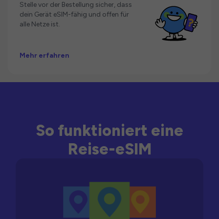
Stelle vor der Bestellung sicher, dass
dein Gerät eSIM-fähig und offen für
alle Netze ist.
Mehr erfahren
So funktioniert eine
Reise-eSIM