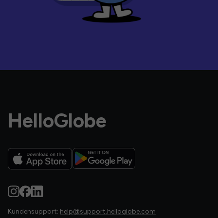
HelloGlobe
Kundensupport:
help@support.helloglobe.com