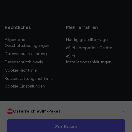
Rechtliches
Mehr erfahren
Allgemeine
Häufig gestellte Fragen
Geschäftsbedingungen
eSIM-kompatible Geräte
Datenschutzerklärung
eSIM-
Datenschutzhinweis
Installationsanleitungen
Cookie-Richtlinie
Rückerstattungsrichtlinie
Cookie-Einstellungen
Österreich eSIM-Paket
•
© 2026 HelloGlobe Inc. Alle Rechte vorbehalten.
Zur Kasse