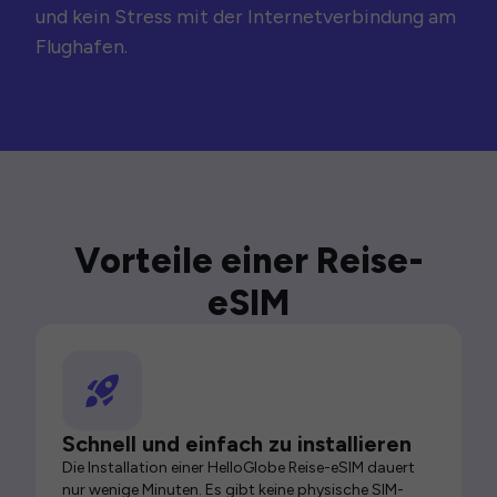
und kein Stress mit der Internetverbindung am
Flughafen.
Vorteile einer Reise-
eSIM
Schnell und einfach zu installieren
Die Installation einer HelloGlobe Reise-eSIM dauert
nur wenige Minuten. Es gibt keine physische SIM-