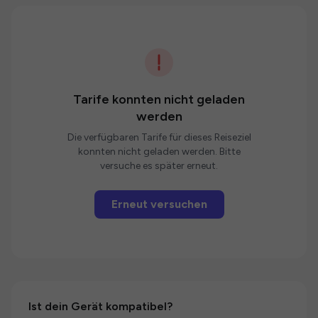
Tarife konnten nicht geladen
werden
Die verfügbaren Tarife für dieses Reiseziel
konnten nicht geladen werden. Bitte
versuche es später erneut.
Erneut versuchen
Ist dein Gerät kompatibel?