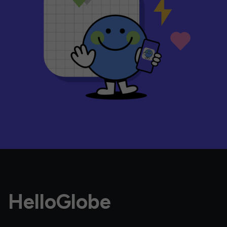
HelloGlobe