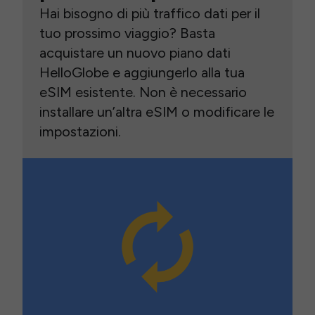
Hai bisogno di più traffico dati per il
tuo prossimo viaggio? Basta
acquistare un nuovo piano dati
HelloGlobe e aggiungerlo alla tua
eSIM esistente. Non è necessario
installare un’altra eSIM o modificare le
impostazioni.