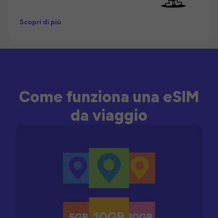
Scopri di più
Come funziona una eSIM
da viaggio