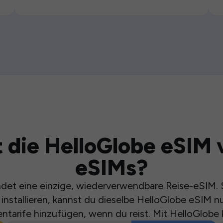
 die HelloGlobe eSIM 
eSIMs?
et eine einzige, wiederverwendbare Reise-eSIM. S
installieren, kannst du dieselbe HelloGlobe eSIM n
ntarife hinzufügen, wenn du reist. Mit HelloGlobe 