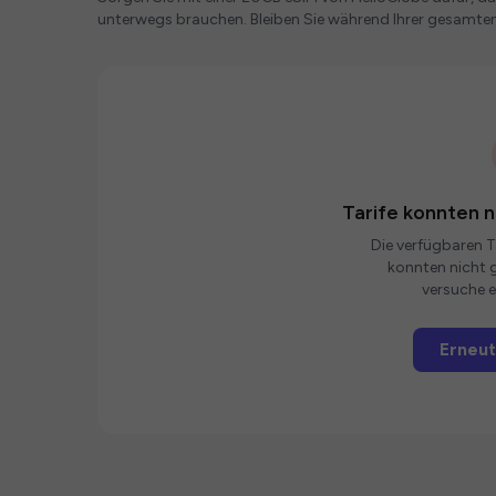
unterwegs brauchen. Bleiben Sie während Ihrer gesamten
Tarife konnten 
Die verfügbaren Ta
konnten nicht g
versuche e
Erneut