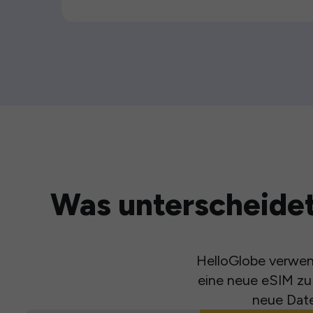
Was unterscheidet
HelloGlobe verwend
eine neue eSIM zu 
neue Date