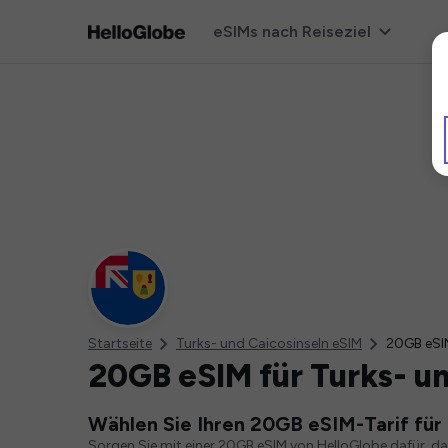
eSIMs nach Reiseziel
Startseite
Turks- und Caicosinseln eSIM
20GB eSI
20GB eSIM für Turks- u
Wählen Sie Ihren 20GB eSIM-Tarif für 
Sorgen Sie mit einer 20GB eSIM von HelloGlobe dafür, d