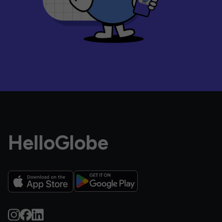
HelloGlobe