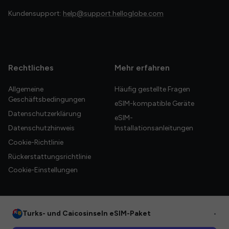
Kundensupport:
help@support.helloglobe.com
Rechtliches
Mehr erfahren
Allgemeine
Häufig gestellte Fragen
Geschäftsbedingungen
eSIM-kompatible Geräte
Datenschutzerklärung
eSIM-
Datenschutzhinweis
Installationsanleitungen
Cookie-Richtlinie
Rückerstattungsrichtlinie
Cookie-Einstellungen
Turks- und Caicosinseln eSIM-Paket
•
© 2026 HelloGlobe Inc. Alle Rechte vorbehalten.