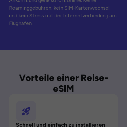
Ankunft und gehe sofort online. Keine
Roaminggebühren, kein SIM-Kartenwechsel
und kein Stress mit der Internetverbindung am
Flughafen.
Vorteile einer Reise-
eSIM
Schnell und einfach zu installieren