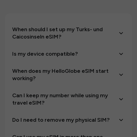
When should I set up my Turks- und
Caicosinseln eSIM?
Is my device compatible?
When does my HelloGlobe eSIM start
working?
Can I keep my number while using my
travel eSIM?
Do I need to remove my physical SIM?