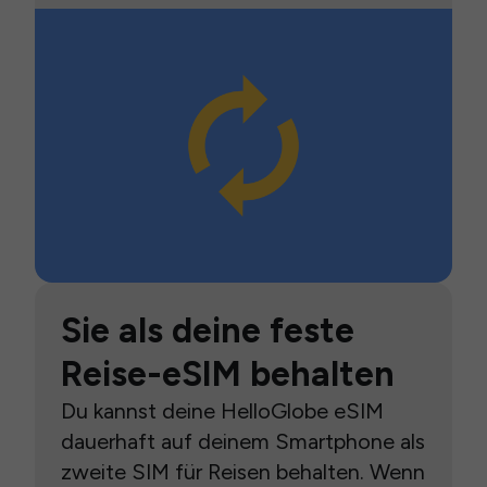
Sie als deine feste
Reise-eSIM behalten
Du kannst deine HelloGlobe eSIM
dauerhaft auf deinem Smartphone als
zweite SIM für Reisen behalten. Wenn