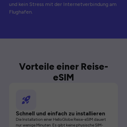
und kein Stress mit der Internetverbindung am
Flughafen.
Vorteile einer Reise-
eSIM
Schnell und einfach zu installieren
Die Installation einer HelloGlobe Reise-eSIM dauert
nur wenige Minuten. Es gibt keine physische SIM-