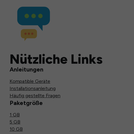
Nützliche Links
Anleitungen
Kompatible Geräte
Installationsanleitung
Häufig gestellte Fragen
Paketgröße
1 GB
5 GB
10 GB