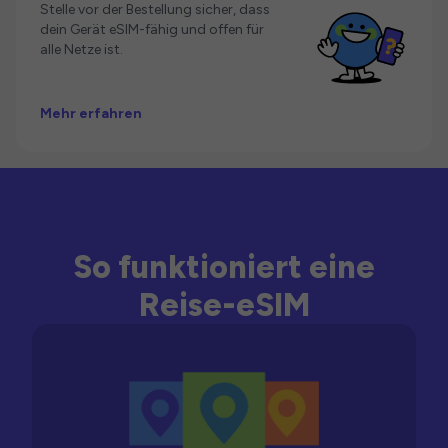
Stelle vor der Bestellung sicher, dass
dein Gerät eSIM-fähig und offen für
alle Netze ist.
Mehr erfahren
So funktioniert eine
Reise-eSIM