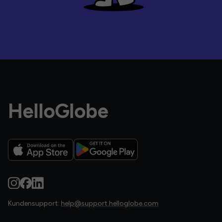
HelloGlobe
Kundensupport:
help@support.helloglobe.com