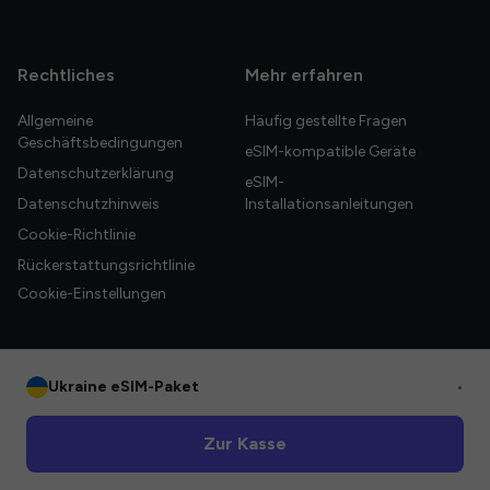
Rechtliches
Mehr erfahren
Allgemeine
Häufig gestellte Fragen
Geschäftsbedingungen
eSIM-kompatible Geräte
Datenschutzerklärung
eSIM-
Datenschutzhinweis
Installationsanleitungen
Cookie-Richtlinie
Rückerstattungsrichtlinie
Cookie-Einstellungen
Ukraine eSIM-Paket
•
© 2026 HelloGlobe Inc. Alle Rechte vorbehalten.
Zur Kasse