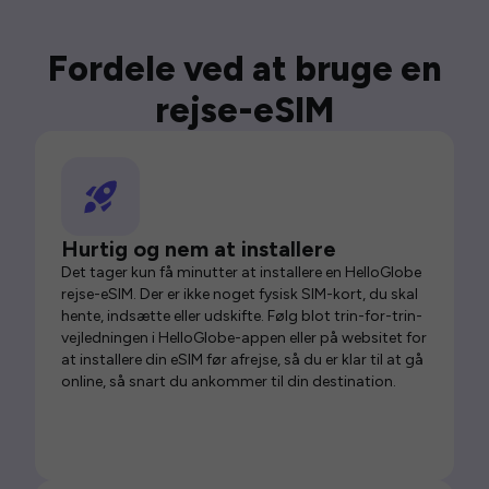
Fordele ved at bruge en
rejse-eSIM
Hurtig og nem at installere
Det tager kun få minutter at installere en HelloGlobe
rejse-eSIM. Der er ikke noget fysisk SIM-kort, du skal
hente, indsætte eller udskifte. Følg blot trin-for-trin-
vejledningen i HelloGlobe-appen eller på websitet for
at installere din eSIM før afrejse, så du er klar til at gå
online, så snart du ankommer til din destination.