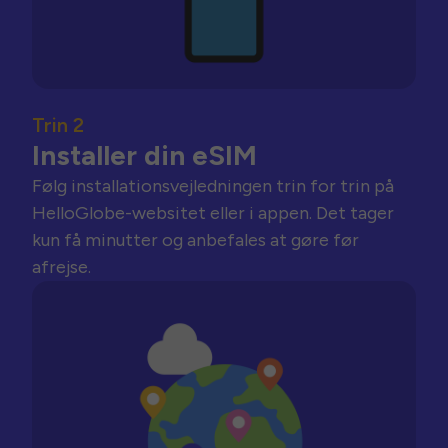
Trin 2
Installer din eSIM
Følg installationsvejledningen trin for trin på
HelloGlobe-websitet eller i appen. Det tager
kun få minutter og anbefales at gøre før
afrejse.