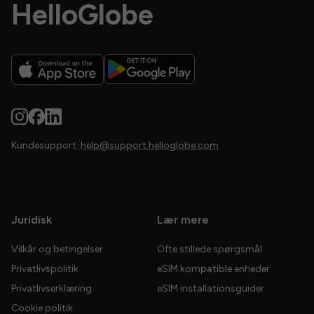
HelloGlobe
Kundesupport:
help@support.helloglobe.com
Juridisk
Lær mere
Vilkår og betingelser
Ofte stillede spørgsmål
Privatlivspolitik
eSIM kompatible enheder
Privatlivserklæring
eSIM installationsguider
Cookie politik