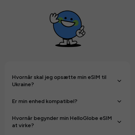
Hvornår skal jeg opsætte min eSIM til
Ukraine?
Er min enhed kompatibel?
Hvornår begynder min HelloGlobe eSIM
at virke?