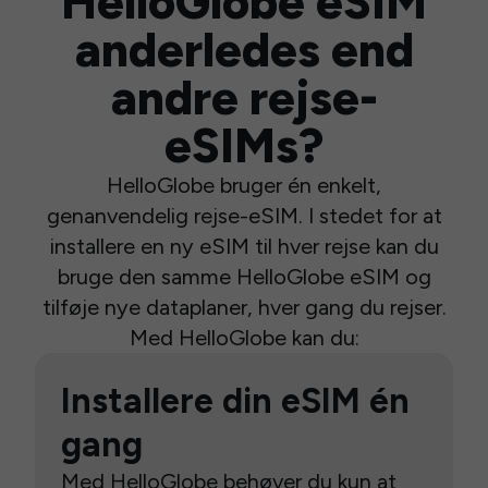
HelloGlobe eSIM
anderledes end
andre rejse-
eSIMs?
HelloGlobe bruger én enkelt,
genanvendelig rejse-eSIM. I stedet for at
installere en ny eSIM til hver rejse kan du
bruge den samme HelloGlobe eSIM og
tilføje nye dataplaner, hver gang du rejser.
Med HelloGlobe kan du:
Installere din eSIM én
gang
Med HelloGlobe behøver du kun at