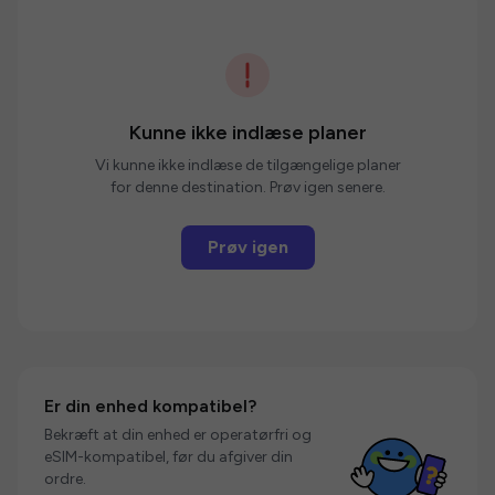
Kunne ikke indlæse planer
Vi kunne ikke indlæse de tilgængelige planer
for denne destination. Prøv igen senere.
Prøv igen
Er din enhed kompatibel?
Bekræft at din enhed er operatørfri og
eSIM-kompatibel, før du afgiver din
ordre.