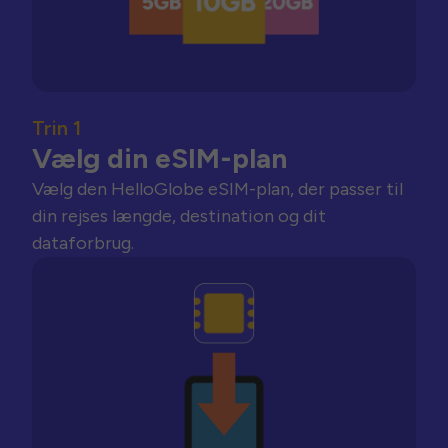
Trin 1
Vælg din eSIM-plan
Vælg den HelloGlobe eSIM-plan, der passer til
din rejses længde, destination og dit
dataforbrug.