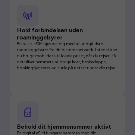
Hold forbindelsen uden
roaminggebyrer
En rejse-eSIM hjælper dig med at undgå dyre
roaminggebyrer fra dit hjemmenetværk. I stedet kan
du bruge mobildata til lokale priser, når du rejser, så
det bliver nemmere at bruge kort, beskedapps,
bookingtjenester og surfe på nettet under din rejse.
Behold dit hjemmenummer aktivt
En digital eSIM fungerer sammen med dit