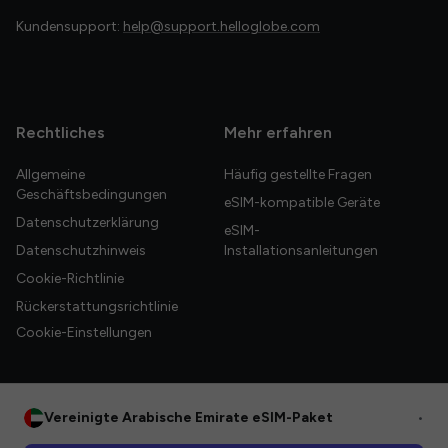
Kundensupport:
help@support.helloglobe.com
Rechtliches
Mehr erfahren
Allgemeine
Häufig gestellte Fragen
Geschäftsbedingungen
eSIM-kompatible Geräte
Datenschutzerklärung
eSIM-
Datenschutzhinweis
Installationsanleitungen
Cookie-Richtlinie
Rückerstattungsrichtlinie
Cookie-Einstellungen
Vereinigte Arabische Emirate eSIM-Paket
•
© 2026 HelloGlobe Inc. Alle Rechte vorbehalten.