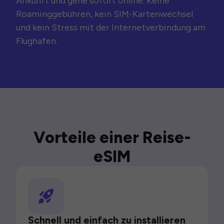
Ankunft und gehe sofort online. Keine
Roaminggebühren, kein SIM-Kartenwechsel
und kein Stress mit der Internetverbindung am
Flughafen.
Vorteile einer Reise-
eSIM
Schnell und einfach zu installieren