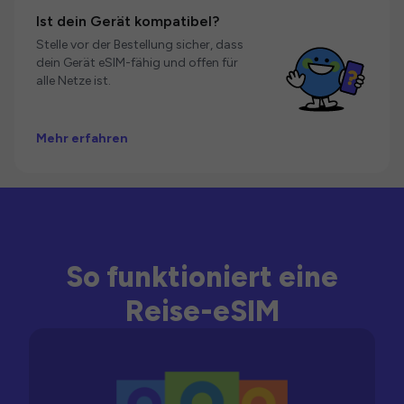
Ist dein Gerät kompatibel?
Stelle vor der Bestellung sicher, dass
dein Gerät eSIM-fähig und offen für
alle Netze ist.
Mehr erfahren
So funktioniert eine
Reise-eSIM