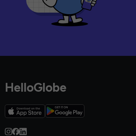
HelloGlobe