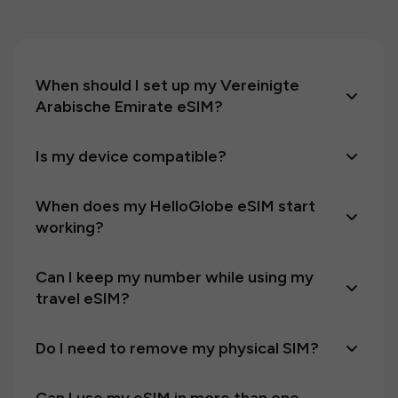
When should I set up my Vereinigte
Arabische Emirate eSIM?
Is my device compatible?
When does my HelloGlobe eSIM start
working?
Can I keep my number while using my
travel eSIM?
Do I need to remove my physical SIM?