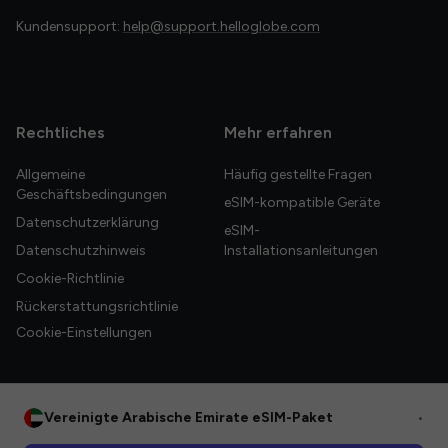
Kundensupport:
help@support.helloglobe.com
Rechtliches
Mehr erfahren
Allgemeine
Häufig gestellte Fragen
Geschäftsbedingungen
eSIM-kompatible Geräte
Datenschutzerklärung
eSIM-
Datenschutzhinweis
Installationsanleitungen
Cookie-Richtlinie
Rückerstattungsrichtlinie
Cookie-Einstellungen
Vereinigte Arabische Emirate eSIM-Paket
•
© 2026 HelloGlobe Inc. Alle Rechte vorbehalten.