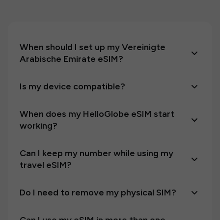
When should I set up my Vereinigte
Arabische Emirate eSIM?
Is my device compatible?
When does my HelloGlobe eSIM start
working?
Can I keep my number while using my
travel eSIM?
Do I need to remove my physical SIM?