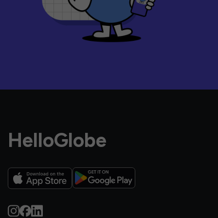
HelloGlobe