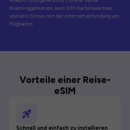
Ankunft und gehe sofort online. Keine
Roaminggebühren, kein SIM-Kartenwechsel
und kein Stress mit der Internetverbindung am
Flughafen.
Vorteile einer Reise-
eSIM
Schnell und einfach zu installieren