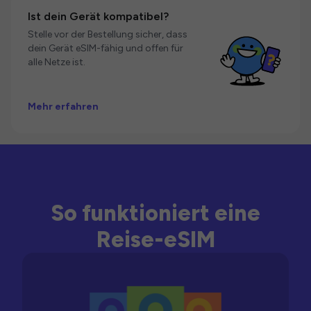
Ist dein Gerät kompatibel?
Stelle vor der Bestellung sicher, dass
dein Gerät eSIM-fähig und offen für
alle Netze ist.
Mehr erfahren
So funktioniert eine
Reise-eSIM