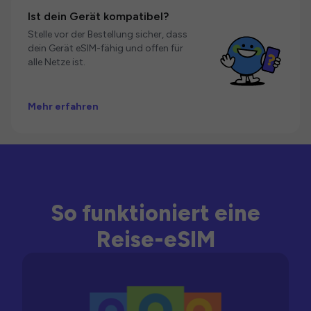
Ist dein Gerät kompatibel?
Stelle vor der Bestellung sicher, dass
dein Gerät eSIM-fähig und offen für
alle Netze ist.
Mehr erfahren
So funktioniert eine
Reise-eSIM