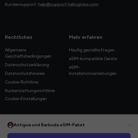
Kundensupport:
help@support.helloglobe.com
Rechtliches
Mehr erfahren
Allgemeine
Häufig gestellte Fragen
Geschäftsbedingungen
eSIM-kompatible Geräte
Datenschutzerklärung
eSIM-
Datenschutzhinweis
Installationsanleitungen
Cookie-Richtlinie
Rückerstattungsrichtlinie
Cookie-Einstellungen
Antigua und Barbuda eSIM-Paket
•
© 2026 HelloGlobe Inc. Alle Rechte vorbehalten.