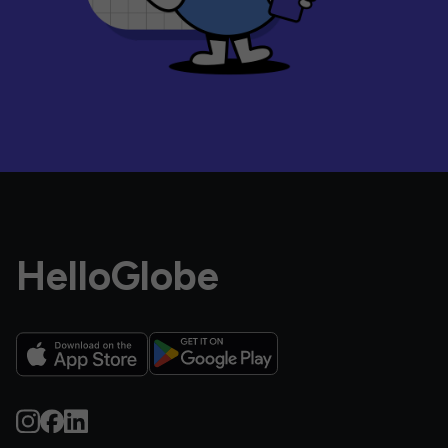
HelloGlobe