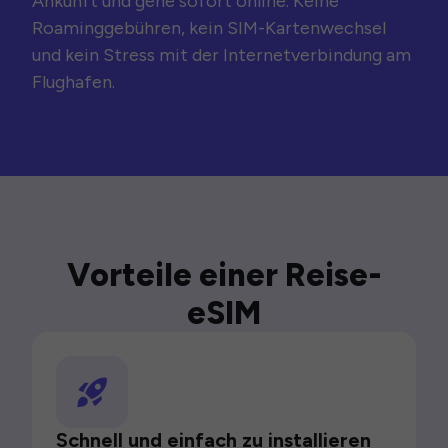
Ankunft und gehe sofort online. Keine
Roaminggebühren, kein SIM-Kartenwechsel
und kein Stress mit der Internetverbindung am
Flughafen.
Vorteile einer Reise-
eSIM
Schnell und einfach zu installieren